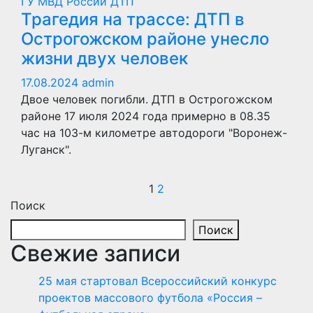
ГУ МВД России
ДТП
Трагедия на трассе: ДТП в
Острогожском районе унесло
жизни двух человек
17.08.2024
admin
Двое человек погибли. ДТП в Острогожском
районе 17 июля 2024 года примерно в 08.35
час на 103-м километре автодороги "Воронеж-
Луганск".
Пагинация
1
2
Поиск
записей
Поиск
Свежие записи
25 мая стартовал Всероссийский конкурс
проектов массового футбола «Россия –