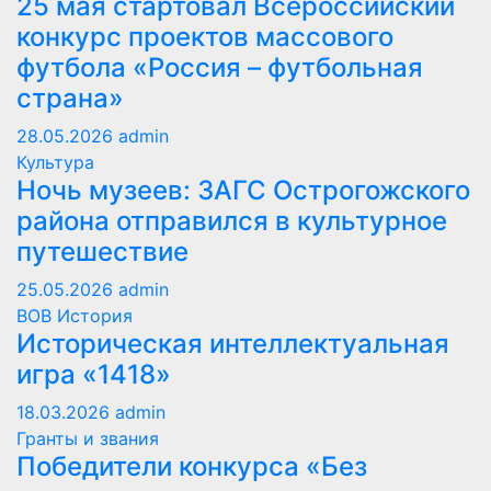
25 мая стартовал Всероссийский
конкурс проектов массового
футбола «Россия – футбольная
страна»
28.05.2026
admin
Культура
Ночь музеев: ЗАГС Острогожского
района отправился в культурное
путешествие
25.05.2026
admin
ВОВ
История
Историческая интеллектуальная
игра «1418»
18.03.2026
admin
Гранты и звания
Победители конкурса «Без