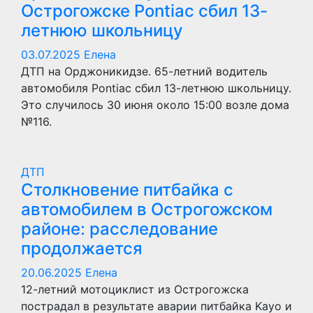
Острогожске Pontiac сбил 13-
летнюю школьницу
03.07.2025
Елена
ДТП на Орджоникидзе. 65-летний водитель
автомобиля Pontiac сбил 13-летнюю школьницу.
Это случилось 30 июня около 15:00 возле дома
№116.
ДТП
Столкновение питбайка с
автомобилем в Острогожском
районе: расследование
продолжается
20.06.2025
Елена
12-летний мотоциклист из Острогожска
пострадал в результате аварии питбайка Kayo и