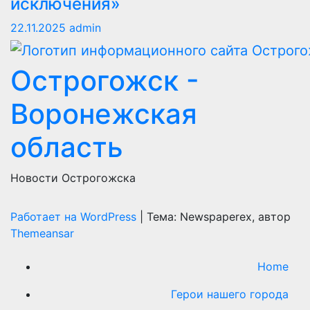
исключения»
22.11.2025
admin
Острогожск -
Воронежская
область
Новости Острогожска
Работает на WordPress
|
Тема: Newspaperex, автор
Themeansar
Home
Герои нашего города