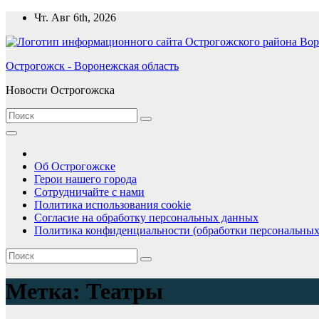
Перейти
Чт. Авг 6th, 2026
к
содержимому
Острогожск - Воронежская область
Новости Острогожска
Об Острогожске
Герои нашего города
Сотрудничайте с нами
Политика использования cookie
Согласие на обработку персональных данных
Политика конфиденциальности (обработки персональных
Метка:
Театры