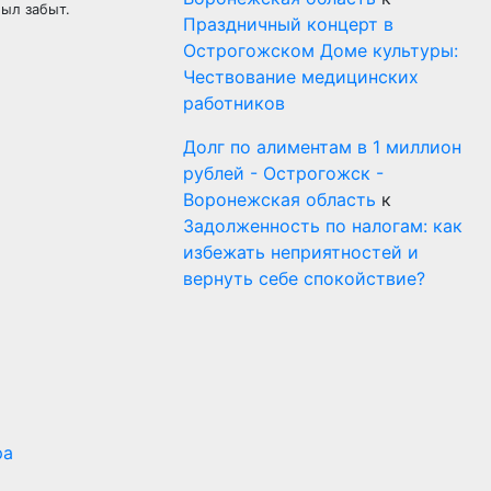
был забыт.
Праздничный концерт в
Острогожском Доме культуры:
Чествование медицинских
работников
Долг по алиментам в 1 миллион
рублей - Острогожск -
Воронежская область
к
Задолженность по налогам: как
избежать неприятностей и
вернуть себе спокойствие?
ра