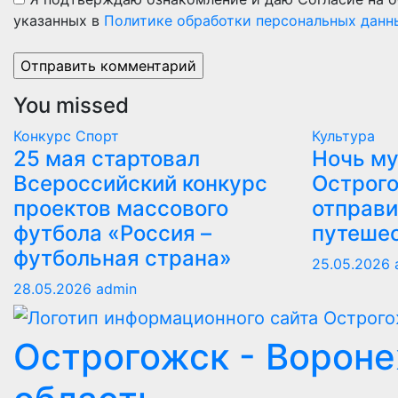
указанных в
Политике обработки персональных данн
You missed
Конкурс
Спорт
Культура
25 мая стартовал
Ночь му
Всероссийский конкурс
Острого
проектов массового
отправи
футбола «Россия –
путеше
футбольная страна»
25.05.2026
28.05.2026
admin
Острогожск - Ворон