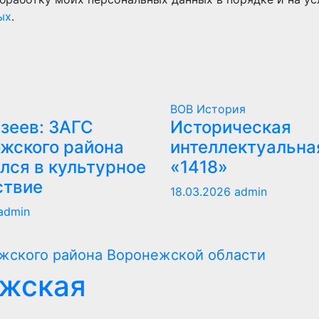
ых
.
ВОВ
История
зеев: ЗАГС
Историческая
жского района
интеллектуальна
лся в культурное
«1418»
ствие
18.03.2026
admin
admin
ежская