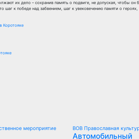
лжают их дело – сохранив память о подвиге, не допуская, чтобы он 
о шаг к победе над забвением, шаг к увековечению памяти о героях,
 в Коротояке
отояке
ственное мероприятие
ВОВ
Православная культу
Автомобильный