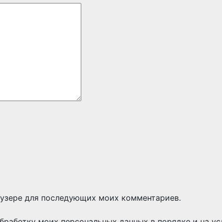
раузере для последующих моих комментариев.
бработку моих персональных данных в порядке и на ус