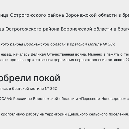
ца Острогожского района Воронежской области в брат
кого района Воронежской области в братской могиле № 367.
а назад, началась Великая Отечественная война. Именно в память о т
асти прошла торжественная церемония перезахоронения останков 2
обрели покой
лись в братской могиле № 367.
ОСААФ России по Воронежской области и «Пересвет» Нововоронежс
 кропотливую работу на территории Девицкого сельского поселения