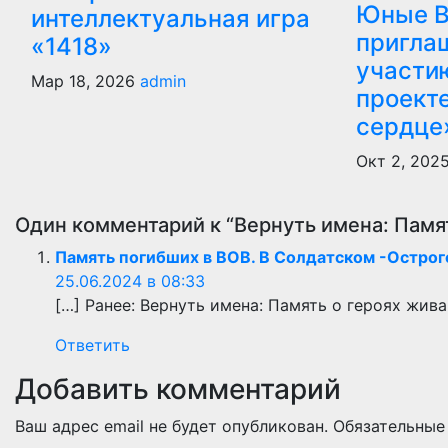
Юные 
интеллектуальная игра
пригла
«1418»
участи
Мар 18, 2026
admin
проект
сердце
Окт 2, 202
Один комментарий к “Вернуть имена: Памят
Память погибших в ВОВ. В Солдатском -Острог
25.06.2024 в 08:33
[…] Ранее: Вернуть имена: Память о героях жива
Ответить
Добавить комментарий
Ваш адрес email не будет опубликован.
Обязательные