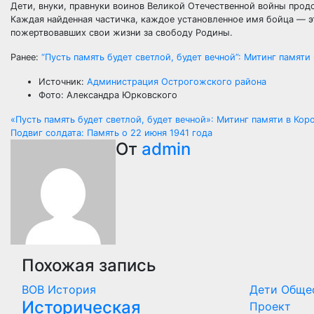
Дети, внуки, правнуки воинов Великой Отечественной войны продо
Каждая найденная частичка, каждое установленное имя бойца — эт
пожертвовавших свои жизни за свободу Родины.
Ранее:
“Пусть память будет светлой, будет вечной”: Митинг памяти
Источник:
Администрация Острогожского района
Фото: Александра Юрковского
Навигация
«Пусть память будет светлой, будет вечной»: Митинг памяти в Кор
Подвиг солдата: Память о 22 июня 1941 года
по
От
admin
записям
Похожая запись
ВОВ
История
Дети
Обще
Историческая
Проект