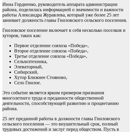
Инна Гордиенко, руководитель аппарата администрации
района, поделилась информацией о значимости и важности
работы Александра Журавлева, который уже более 25 лет
занимает должность главы Гниловского сельского поселения.
Гниловское поселение включает в себя несколько поселков и
хуторов, таких как:
Первое отделение совхоза «Победа»,
Второе отделение совхоза «Победа»,
Третье отделение совхоза «Победа»,
Сельхозтехника,
Элеваторный,
Сибирский,
Хутор Ближнее Стояново,
Село Гнилое.
Это событие является ярким примером признания
многолетнего труда и преданности общественной
деятельности, способствующей развитию и процветанию
района.
25 лет преданной работы в должности главы Гниловского
сельского поселения — это внушительный срок, полный
трудовых достижений и заслуг перед обществом. Пусть в