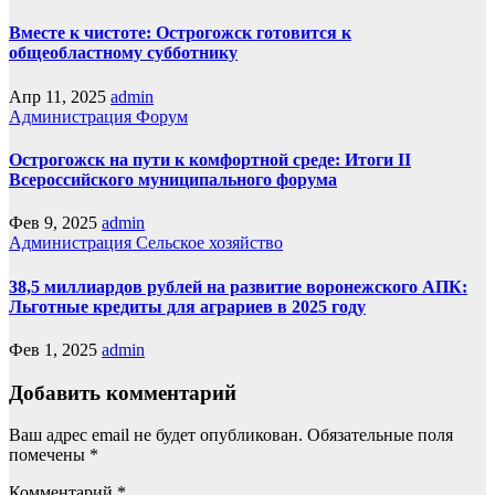
Вместе к чистоте: Острогожск готовится к
общеобластному субботнику
Апр 11, 2025
admin
Администрация
Форум
Острогожск на пути к комфортной среде: Итоги II
Всероссийского муниципального форума
Фев 9, 2025
admin
Администрация
Сельское хозяйство
38,5 миллиардов рублей на развитие воронежского АПК:
Льготные кредиты для аграриев в 2025 году
Фев 1, 2025
admin
Добавить комментарий
Ваш адрес email не будет опубликован.
Обязательные поля
помечены
*
Комментарий
*