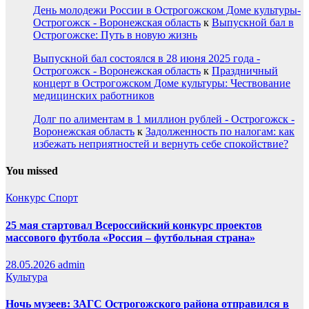
День молодежи России в Острогожском Доме культуры-
Острогожск - Воронежская область
к
Выпускной бал в
Острогожске: Путь в новую жизнь
Выпускной бал состоялся в 28 июня 2025 года -
Острогожск - Воронежская область
к
Праздничный
концерт в Острогожском Доме культуры: Чествование
медицинских работников
Долг по алиментам в 1 миллион рублей - Острогожск -
Воронежская область
к
Задолженность по налогам: как
избежать неприятностей и вернуть себе спокойствие?
You missed
Конкурс
Спорт
25 мая стартовал Всероссийский конкурс проектов
массового футбола «Россия – футбольная страна»
28.05.2026
admin
Культура
Ночь музеев: ЗАГС Острогожского района отправился в