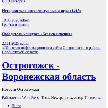
ВОВ
История
Историческая интеллектуальная игра «1418»
18.03.2026
admin
Гранты и звания
Победители конкурса «Без исключения»
22.11.2025
admin
Острогожск -
Воронежская область
Новости Острогожска
Работает на WordPress
|
Тема: Newspaperex, автор
Themeansar
Home