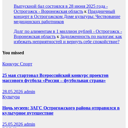
Выпускной бал состоялся в 28 июня 2025 года -
Острогожск - Воронежская область
к
Праздничный
концерт в Острогожском Доме культуры: Чествование
медицинских работников
Долг по алиментам в 1 миллион рублей - Острогожск -
Воронежская область
к
Задолженность по налогам: как
избежать неприятностей и вернуть себе спокойствие?
You missed
Конкурс
Спорт
25 мая стартовал Всероссийский конкурс проектов
массового футбола «Россия – футбольная страна»
28.05.2026
admin
Культура
Ночь музеев: ЗАГС Острогожского района отправился в
культурное путешествие
25.05.2026
admin