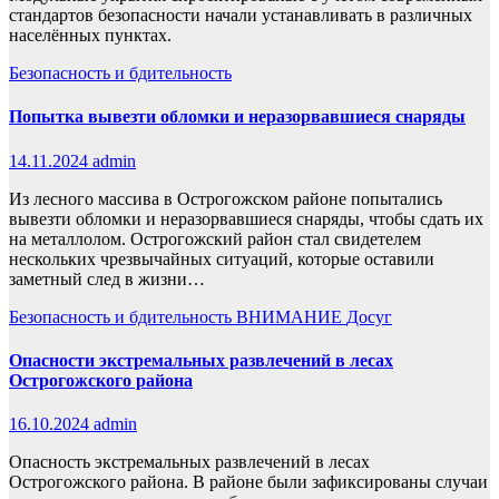
стандартов безопасности начали устанавливать в различных
населённых пунктах.
Безопасность и бдительность
Попытка вывезти обломки и неразорвавшиеся снаряды
14.11.2024
admin
Из лесного массива в Острогожском районе попытались
вывезти обломки и неразорвавшиеся снаряды, чтобы сдать их
на металлолом. Острогожский район стал свидетелем
нескольких чрезвычайных ситуаций, которые оставили
заметный след в жизни…
Безопасность и бдительность
ВНИМАНИЕ
Досуг
Опасности экстремальных развлечений в лесах
Острогожского района
16.10.2024
admin
Опасность экстремальных развлечений в лесах
Острогожского района. В районе были зафиксированы случаи