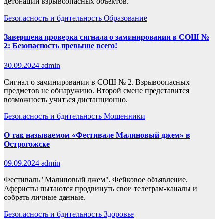
детонации взрывоопасных объектов.
Безопасность и бдительность
Образование
Завершена проверка сигнала о заминировании в СОШ №
2: Безопасность превыше всего!
30.09.2024
admin
Сигнал о заминировании в СОШ № 2. Взрывоопасных
предметов не обнаружино. Второй смене представится
возможность учиться дистанционно.
Безопасность и бдительность
Мошенники
О так называемом «Фестивале Малиновый джем» в
Острогожске
09.09.2024
admin
Фестиваль "Малиновый джем". Фейковое объявление.
Аферисты пытаются продвинуть свои телеграм-каналы и
собрать личные данные.
Безопасность и бдительность
Здоровье