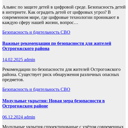
Альянс по защите детей в цифровой среде. Безопасность детей
в интернете. Как оградить детей от цифровых угроз? В
современном мире, где цифровые технологии проникают в
каждую сферу нашей жизни, вопрос…
Безопасность и бдительность
СВО
Важные рекомендации по безопасности для жителей
Острогожского района
14.02.2025
admin
Рекомендации по безопасности для жителей Острогожского
района. Существует риск обнаружения различных опасных
предметов.
Безопасность и бдительность
СВО
Модульные укрытия: Новая мера безопасности в
Острогожском районе
06.12.2024
admin
Модульные укрытия спроектированые с учётом современных