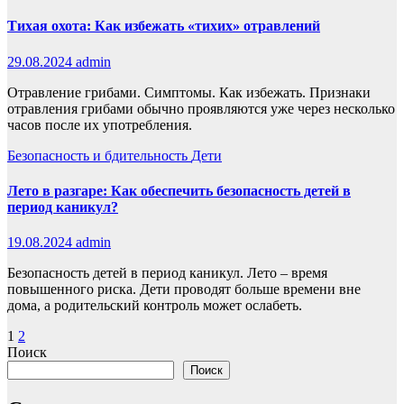
Тихая охота: Как избежать «тихих» отравлений
29.08.2024
admin
Отравление грибами. Симптомы. Как избежать. Признаки
отравления грибами обычно проявляются уже через несколько
часов после их употребления.
Безопасность и бдительность
Дети
Лето в разгаре: Как обеспечить безопасность детей в
период каникул?
19.08.2024
admin
Безопасность детей в период каникул. Лето – время
повышенного риска. Дети проводят больше времени вне
дома, а родительский контроль может ослабеть.
Пагинация
1
2
Поиск
записей
Поиск