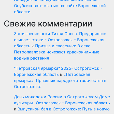
Опубликовать статью на сайте Воронежской
области
Свежие комментарии
Загрязнение реки Тихая Сосна. Предприятие
сливает стоки - Острогожск - Воронежская
область
к
Призыв к спасению: В селе
Петропавловка исчезают краснокнижные
водные растения
"Петровская ярмарка" 2025- Острогожск -
Воронежская область
к
«Петровская
ярмарка»: Праздник народного творчества в
Острогожске
День молодежи России в Острогожском Доме
культуры- Острогожск - Воронежская область
к
Выпускной бал в Острогожске: Путь в новую