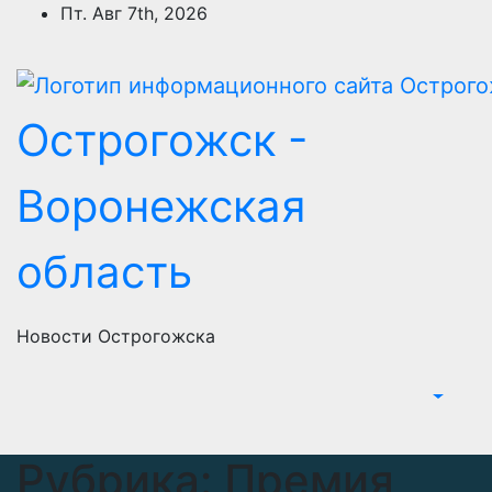
Перейти
Пт. Авг 7th, 2026
к
содержимому
Острогожск -
Воронежская
область
Новости Острогожска
Рубрика:
Премия