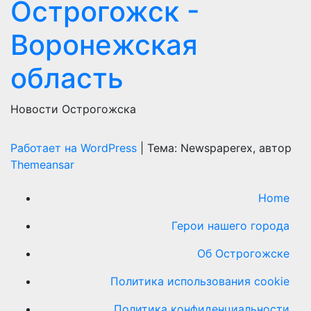
Острогожск -
Воронежская
область
Новости Острогожска
Работает на WordPress
|
Тема: Newspaperex, автор
Themeansar
Home
Герои нашего города
Об Острогожске
Политика использования cookie
Политика конфиденциальности