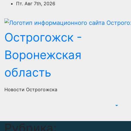
Перейти
Пт. Авг 7th, 2026
к
содержимому
Острогожск -
Воронежская
область
Новости Острогожска
Рубрика: