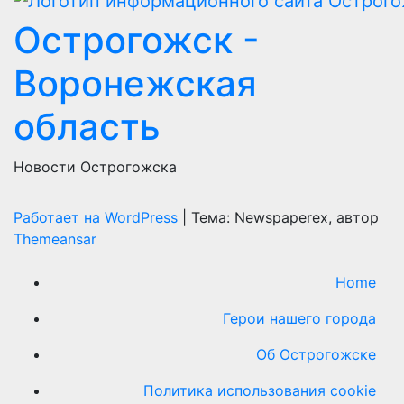
Острогожск -
Воронежская
область
Новости Острогожска
Работает на WordPress
|
Тема: Newspaperex, автор
Themeansar
Home
Герои нашего города
Об Острогожске
Политика использования cookie