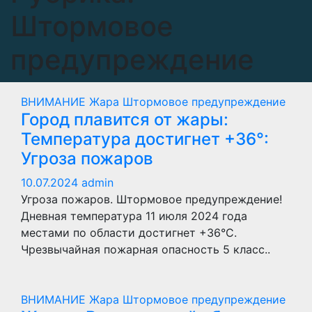
Штормовое
предупреждение
ВНИМАНИЕ
Жара
Штормовое предупреждение
Город плавится от жары:
Температура достигнет +36°:
Угроза пожаров
10.07.2024
admin
Угроза пожаров. Штормовое предупреждение!
Дневная температура 11 июля 2024 года
местами по области достигнет +36°C.
Чрезвычайная пожарная опасность 5 класс..
ВНИМАНИЕ
Жара
Штормовое предупреждение