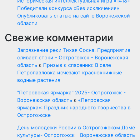
Историческая интеллектуальная игра «1418»
Победители конкурса «Без исключения»
Опубликовать статью на сайте Воронежской
области
Свежие комментарии
Загрязнение реки Тихая Сосна. Предприятие
сливает стоки - Острогожск - Воронежская
область
к
Призыв к спасению: В селе
Петропавловка исчезают краснокнижные
водные растения
"Петровская ярмарка" 2025- Острогожск -
Воронежская область
к
«Петровская
ярмарка»: Праздник народного творчества в
Острогожске
День молодежи России в Острогожском Доме
культуры- Острогожск - Воронежская область