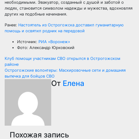
необходимыми. Эвакуатор, созданный с душой и заботой о
людях, становится символом надежды и мужества, вдохновляя
других на подобные начинания.
Ранее:
Настоятель из Острогожска доставил гуманитарную
помощь и освятил родник на передовой
Источник:
РИА «Воронеж»
Фото: Александр Юрковский
Навигация
Клуб помощи участникам СВО открылся в Острогожском
районе
по
Острогожские волонтеры: Маскировочные сети и домашняя
выпечка для бойцов СВО
записям
От
Елена
Похожая запись