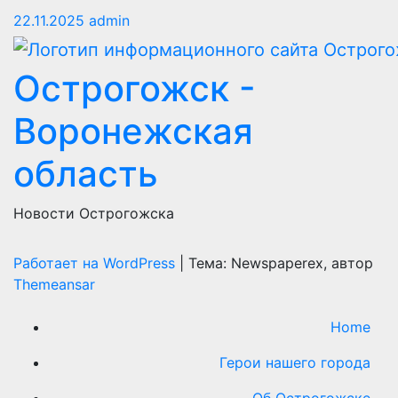
22.11.2025
admin
Острогожск -
Воронежская
область
Новости Острогожска
Работает на WordPress
|
Тема: Newspaperex, автор
Themeansar
Home
Герои нашего города