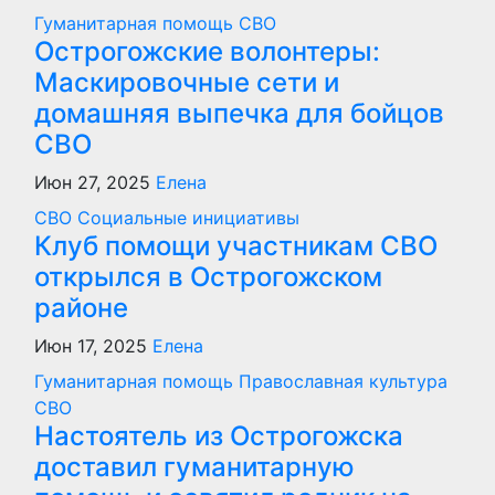
Гуманитарная помощь
СВО
Острогожские волонтеры:
Маскировочные сети и
домашняя выпечка для бойцов
СВО
Июн 27, 2025
Елена
СВО
Социальные инициативы
Клуб помощи участникам СВО
открылся в Острогожском
районе
Июн 17, 2025
Елена
Гуманитарная помощь
Православная культура
СВО
Настоятель из Острогожска
доставил гуманитарную