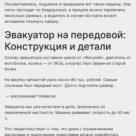
Посоветовались, подумали и придумали вот такую машину. Она
легко проходит по бездорожью, в прицепе можно перевозить
несколько раненых, а водитель в случае обстрела может
мгновенно покинуть кабину.
Эвакуатор на передовой:
Конструкция и детали
Основу эвакуатора составили шасси от «Жигулей», двигатель от
мотоблока, колеса — от УАЗа, а корпус был сварен из старой
бочки.
На закупку запчастей ушло около 80 тыс. рублей. Самым
сложным был передний мост. Долго подгоняли размер.
— рассказывает Новиков:
Эвакуатор мы уже испытали в деле, проехались по
пересеченной местности. Машина развивает скорость до 40 км/
ч.
Это свидетельствует о том, что даже с ограниченными
ресурсами и подручными средствами можно разработать