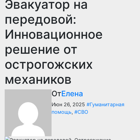
Эвакуатор на
передовой:
Инновационное
решение от
острогожских
механиков
От
Елена
Июн 26, 2025
#Гуманитарная
помощь
,
#СВО