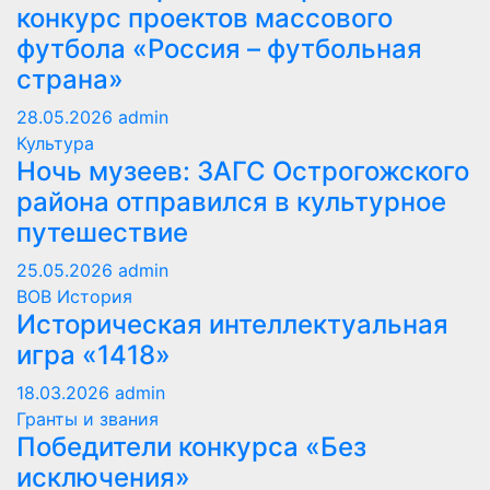
конкурс проектов массового
футбола «Россия – футбольная
страна»
28.05.2026
admin
Культура
Ночь музеев: ЗАГС Острогожского
района отправился в культурное
путешествие
25.05.2026
admin
ВОВ
История
Историческая интеллектуальная
игра «1418»
18.03.2026
admin
Гранты и звания
Победители конкурса «Без
исключения»