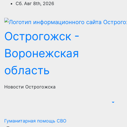
Перейти
Сб. Авг 8th, 2026
к
содержимому
Острогожск -
Воронежская
область
Новости Острогожска
Гуманитарная помощь
СВО