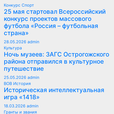
Конкурс
Спорт
25 мая стартовал Всероссийский
конкурс проектов массового
футбола «Россия – футбольная
страна»
28.05.2026
admin
Культура
Ночь музеев: ЗАГС Острогожского
района отправился в культурное
путешествие
25.05.2026
admin
ВОВ
История
Историческая интеллектуальная
игра «1418»
18.03.2026
admin
Гранты и звания