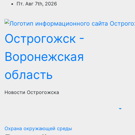
Перейти
Пт. Авг 7th, 2026
к
содержимому
Острогожск -
Воронежская
область
Новости Острогожска
Охрана окружающей среды