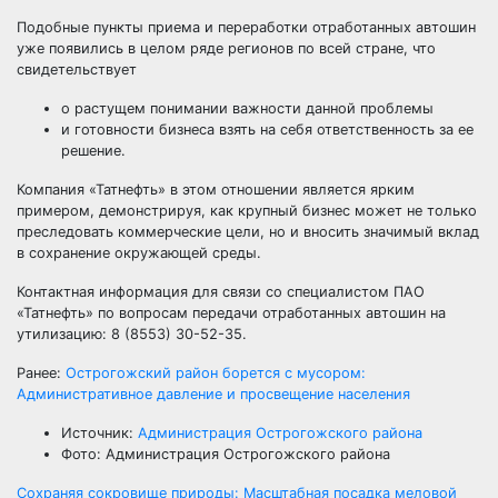
Подобные пункты приема и переработки отработанных автошин
уже появились в целом ряде регионов по всей стране, что
свидетельствует
о растущем понимании важности данной проблемы
и готовности бизнеса взять на себя ответственность за ее
решение.
Компания «Татнефть» в этом отношении является ярким
примером, демонстрируя, как крупный бизнес может не только
преследовать коммерческие цели, но и вносить значимый вклад
в сохранение окружающей среды.
Контактная информация для связи со специалистом ПАО
«Татнефть» по вопросам передачи отработанных автошин на
утилизацию: 8 (8553) 30-52-35.
Ранее:
Острогожский район борется с мусором:
Административное давление и просвещение населения
Источник:
Администрация Острогожского района
Фото: Администрация Острогожского района
Сохраняя сокровище природы: Масштабная посадка меловой