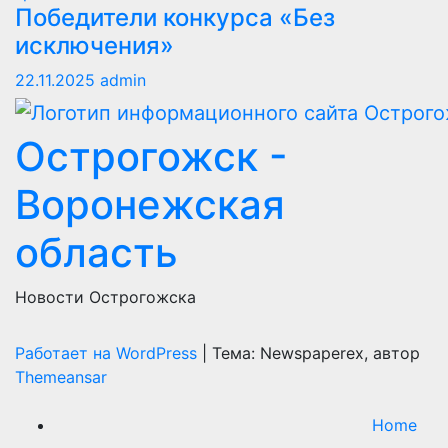
Победители конкурса «Без
исключения»
22.11.2025
admin
Острогожск -
Воронежская
область
Новости Острогожска
Работает на WordPress
|
Тема: Newspaperex, автор
Themeansar
Home