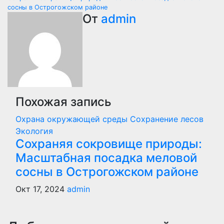
Навигация
сосны в Острогожском районе
по
От
admin
записям
Похожая запись
Охрана окружающей среды
Сохранение лесов
Экология
Сохраняя сокровище природы:
Масштабная посадка меловой
сосны в Острогожском районе
Окт 17, 2024
admin