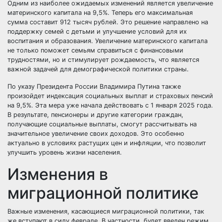
Одним из наиболее ожидаемых изменений является увеличение
материнского капитала на 9,5%. Теперь его максимальная
сумма составит 912 тысяч рублей. Это решение направлено на
поддержку семей с детьми и улучшение условий для их
воспитания и образования. Увеличение материнского капитала
не только поможет семьям справиться с финансовыми
трудностями, но и стимулирует рождаемость, что является
важной задачей для демографической политики страны.
По указу Президента России Владимира Путина также
произойдет индексация социальных выплат и страховых пенсий
на 9,5%. Эта мера уже начала действовать с 1 января 2025 года.
В результате, пенсионеры и другие категории граждан,
получающие социальные выплаты, смогут рассчитывать на
значительное увеличение своих доходов. Это особенно
актуально в условиях растущих цен и инфляции, что позволит
улучшить уровень жизни населения.
Изменения в
миграционной политике
Важные изменения, касающиеся миграционной политики, так
же вступают в силу феврале. В частности, будет введен режим