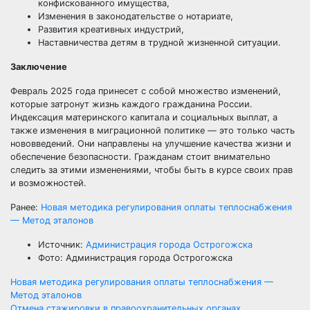
конфискованного имущества,
Изменения в законодательстве о нотариате,
Развития креативных индустрий,
Наставничества детям в трудной жизненной ситуации.
Заключение
Февраль 2025 года принесет с собой множество изменений,
которые затронут жизнь каждого гражданина России.
Индексация материнского капитала и социальных выплат, а
также изменения в миграционной политике — это только часть
нововведений. Они направлены на улучшение качества жизни и
обеспечение безопасности. Гражданам стоит внимательно
следить за этими изменениями, чтобы быть в курсе своих прав
и возможностей.
Ранее:
Новая методика регулирования оплаты теплоснабжения
— Метод эталонов
Источник:
Администрация города Острогожска
Фото: Администрация города Острогожска
Навигация
Новая методика регулирования оплаты теплоснабжения —
Метод эталонов
Отмена стажировки в правоохранительных органах