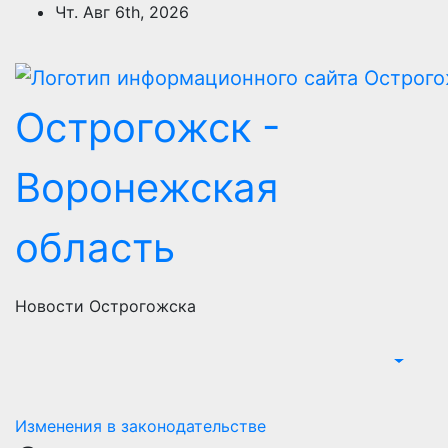
Перейти
Чт. Авг 6th, 2026
к
содержимому
Острогожск -
Воронежская
область
Новости Острогожска
Изменения в законодательстве