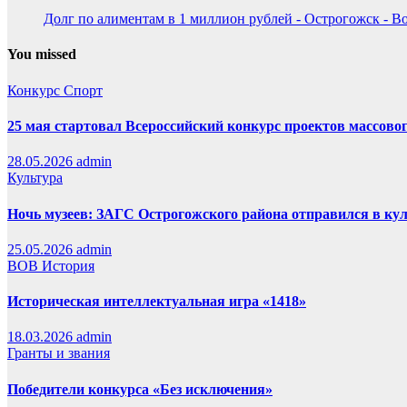
Долг по алиментам в 1 миллион рублей - Острогожск - В
You missed
Конкурс
Спорт
25 мая стартовал Всероссийский конкурс проектов массовог
28.05.2026
admin
Культура
Ночь музеев: ЗАГС Острогожского района отправился в ку
25.05.2026
admin
ВОВ
История
Историческая интеллектуальная игра «1418»
18.03.2026
admin
Гранты и звания
Победители конкурса «Без исключения»