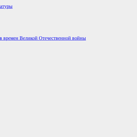
ратуры
ов времен Великой Отечественной войны