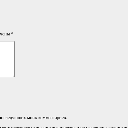
ечены
*
ля последующих моих комментариев.
моих персональных данных в порядке и на условиях, указанных