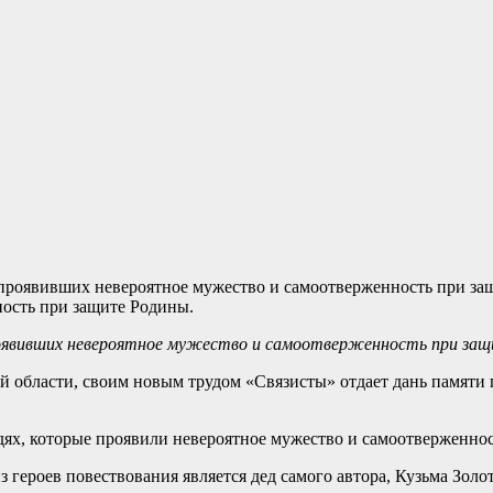
ность при защите Родины.
проявивших невероятное мужество и самоотверженность при за
 области, своим новым трудом «Связисты» отдает дань памяти 
дях, которые проявили невероятное мужество и самоотверженно
 героев повествования является дед самого автора, Кузьма Золот