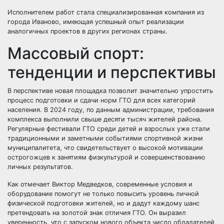
Исполнителем работ стала специализированная компания из
города Иваново, имеющая успешный опыт реализации
аналогичных проектов в других регионах страны.
Массовый спорт:
тенденции и перспективы
В перспективе новая площадка позволит значительно упростить
процесс подготовки и сдачи норм ГТО для всех категорий
населения. В 2024 году, по данным администрации, требования
комплекса выполнили свыше десяти тысяч жителей района.
Регулярные фестивали ГТО среди детей и взрослых уже стали
традиционными и заметными событиями спортивной жизни
муниципалитета, что свидетельствует о высокой мотивации
острогожцев к занятиям физкультурой и совершенствованию
личных результатов.
Как отмечает Виктор Медведков, современные условия и
оборудование помогут не только повысить уровень личной
физической подготовки жителей, но и дадут каждому шанс
претендовать на золотой знак отличия ГТО. Он выразил
уверенность, что с запуском нового объекта число обладателей