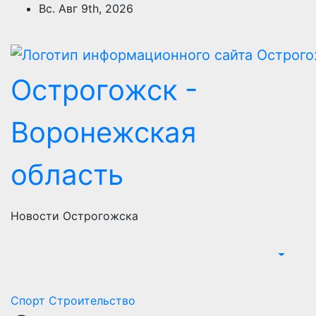
Перейти
Вс. Авг 9th, 2026
к
содержимому
Острогожск -
Воронежская
область
Новости Острогожска
Спорт
Строительство