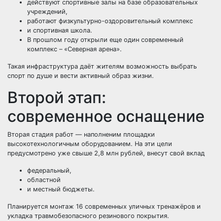
действуют спортивные залы на базе образовательных
учреждений,
работают физкультурно-оздоровительный комплекс
и спортивная школа.
В прошлом году открыли еще один современный
комплекс – «Северная арена».
Такая инфраструктура даёт жителям возможность выбрать
спорт по душе и вести активный образ жизни.
Второй этап:
современное оснащение
Вторая стадия работ — наполненим площадки
высокотехнологичным оборудованием. На эти цели
предусмотрено уже свыше 2,8 млн рублей, внесут свой вклад
федеральный,
областной
и местный бюджеты.
Планируется монтаж 16 современных уличных тренажёров и
укладка травмобезопасного резинового покрытия.