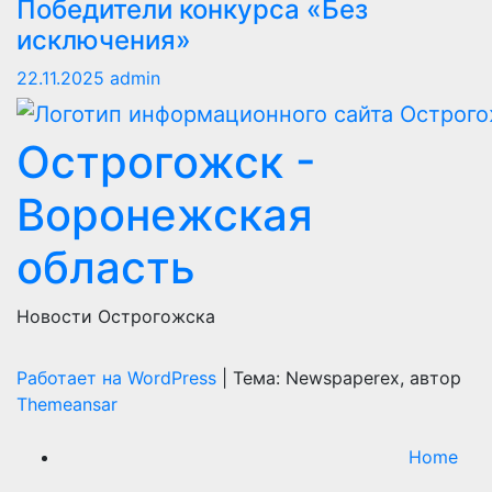
Победители конкурса «Без
исключения»
22.11.2025
admin
Острогожск -
Воронежская
область
Новости Острогожска
Работает на WordPress
|
Тема: Newspaperex, автор
Themeansar
Home