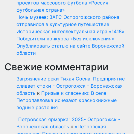
проектов массового футбола «Россия –
футбольная страна»
Ночь музеев: ЗАГС Острогожского района
отправился в культурное путешествие
Историческая интеллектуальная игра «1418»
Победители конкурса «Без исключения»
Опубликовать статью на сайте Воронежской
области
Свежие комментарии
Загрязнение реки Тихая Сосна. Предприятие
сливает стоки - Острогожск - Воронежская
область
к
Призыв к спасению: В селе
Петропавловка исчезают краснокнижные
водные растения
"Петровская ярмарка" 2025- Острогожск -
Воронежская область
к
«Петровская
ярмарка»: Праздник народного творчества в