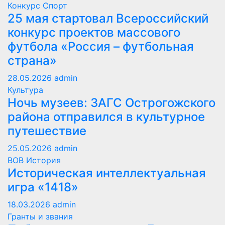
Конкурс
Спорт
25 мая стартовал Всероссийский
конкурс проектов массового
футбола «Россия – футбольная
страна»
28.05.2026
admin
Культура
Ночь музеев: ЗАГС Острогожского
района отправился в культурное
путешествие
25.05.2026
admin
ВОВ
История
Историческая интеллектуальная
игра «1418»
18.03.2026
admin
Гранты и звания