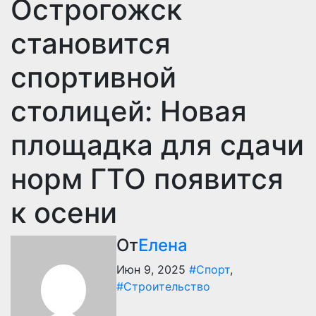
Острогожск
становится
спортивной
столицей: Новая
площадка для сдачи
норм ГТО появится
к осени
От
Елена
Июн 9, 2025
#Спорт
,
#Строительство