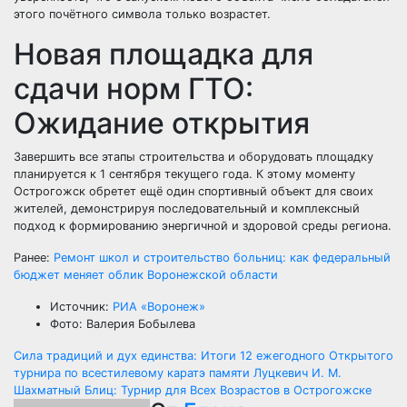
этого почётного символа только возрастет.
Новая площадка для
сдачи норм ГТО:
Ожидание открытия
Завершить все этапы строительства и оборудовать площадку
планируется к 1 сентября текущего года. К этому моменту
Острогожск обретет ещё один спортивный объект для своих
жителей, демонстрируя последовательный и комплексный
подход к формированию энергичной и здоровой среды региона.
Ранее:
Ремонт школ и строительство больниц: как федеральный
бюджет меняет облик Воронежской области
Источник:
РИА «Воронеж»
Фото: Валерия Бобылева
Навигация
Сила традиций и дух единства: Итоги 12 ежегодного Открытого
турнира по всестилевому каратэ памяти Луцкевич И. М.
по
Шахматный Блиц: Турнир для Всех Возрастов в Острогожске