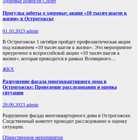
Здоровье
Новости
Спорт
Прогулка заботы о здоровье: акция «10 тысяч шагов к
жизни» в Острогожске
01.10.2023
admin
В Острогожске 1 октября пройдет профилактическая акция
под названием «10 тысяч шагов к жизни». Это мероприятие
приурочено к всероссийской акции «10 тысяч шагов к
жизни», которая проводится в рамках Всемирного…
ЖКХ
Разрушение фасада многоквартирного дома в
Острогожске: Проведение расследования и оценка
ситуации
29.09.2023
admin
Разрушение фасада многоквартирного дома в Острогожске.
Следственный комитет проводит расследование и оценку
ситуации.
Общественное мероприятие