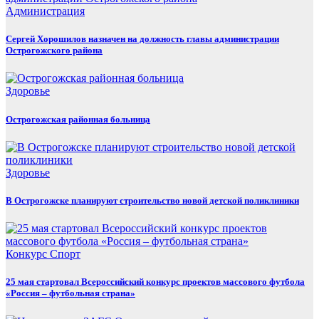
Администрация
Сергей Хорошилов назначен на должность главы администрации
Острогожского района
Здоровье
Острогожская районная больница
Здоровье
В Острогожске планируют строительство новой детской поликлиники
Конкурс
Спорт
25 мая стартовал Всероссийский конкурс проектов массового футбола
«Россия – футбольная страна»