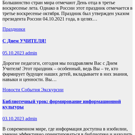
Большинство стран мира отмечают День отца в третье
воскресенье лета. Однако в России этот праздник отмечается в
третье воскресенье октября. Праздник был утвержден указом
президента России 04.10.2021 года, в целях…
Праздники
С Днем УЧИТЕЛЯ!
05.10.2023
admin
Дорогие педагоги, сегодня мы поздравляем Вас с Днем
Учителя! Этот праздник – особенный, ведь Вы – те, кто
формирует будущее наших детей, вкладываете в них знания,
навыки и ценности. Вы…
Новости
События
Экскурсии
Библиотечный урок: формирование информационной
культуры
03.10.2023
admin
В современном мире, где информация доступна в изобилии,
умение эффективно ориентироваться в библиотеке и находить