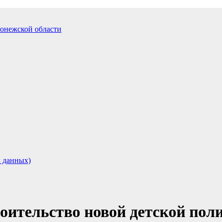
 данных)
оительство новой детской по