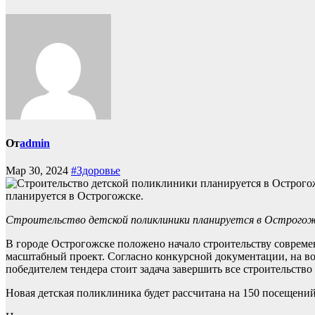
От
admin
Мар 30, 2024
#Здоровье
планируется в Острогожске.
Строительство детской поликлиники планируется в Острогожск
В городе Острогожске положено начало строительству современ
масштабный проект. Согласно конкурсной документации, на в
победителем тендера стоит задача завершить все строительство
Новая детская поликлиника будет рассчитана на 150 посещени