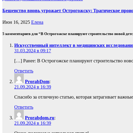
Бешенство вновь угрожает Острогожску: Трагическое прои
Июн 16, 2025
Елена
5 комментариев для “В Острогожске планируют строительство новой дет
Искусственный интеллект в медицинских исследований
31.03.2024 в 09:17
[…] Ранее: В Острогожске планируют строительство нов
Ответить
ProrabDom
:
21.09.2024 в 16:39
Спасибо за отличную статью, которая затрагивает важны
Ответить
Prorabdom.ru
:
21.09.2024 в 16:39