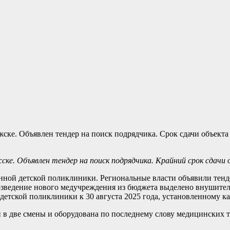
е. Объявлен тендер на поиск подрядчика. Крайний срок сдачи о
ной детской поликлиники. Региональные власти объявили тендер
озведение нового медучреждения из бюджета выделено внушите
 детской поликлиники к 30 августа 2025 года, установленному ка
й в две смены и оборудована по последнему слову медицинских 