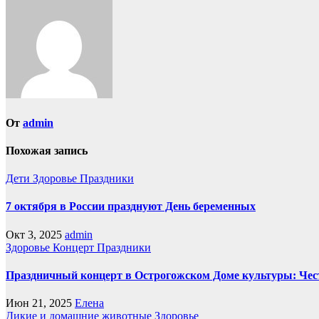
записям
От
admin
Похожая запись
Дети
Здоровье
Праздники
7 октября в России празднуют День беременных
Окт 3, 2025
admin
Здоровье
Концерт
Праздники
Праздничный концерт в Острогожском Доме культуры: Чес
Июн 21, 2025
Елена
Дикие и домашние животные
Здоровье