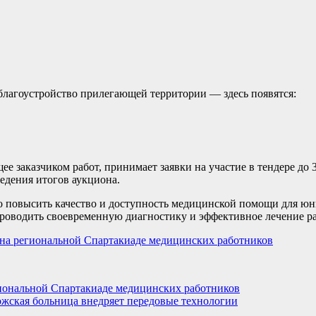
благоустройство прилегающей территории — здесь появятся:
 заказчиком работ, принимает заявки на участие в тендере до 3
ведения итогов аукциона.
о повысить качество и доступность медицинской помощи для ю
оводить своевременную диагностику и эффективное лечение ра
на региональной Спартакиаде медицинских работников
иональной Спартакиаде медицинских работников
ожская больница внедряет передовые технологии