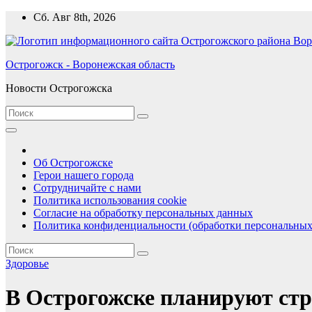
Перейти
Сб. Авг 8th, 2026
к
содержимому
Острогожск - Воронежская область
Новости Острогожска
Об Острогожске
Герои нашего города
Сотрудничайте с нами
Политика использования cookie
Согласие на обработку персональных данных
Политика конфиденциальности (обработки персональных
Здоровье
В Острогожске планируют стр