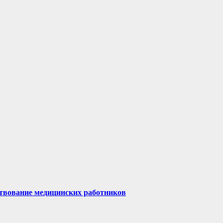
твование медицинских работников