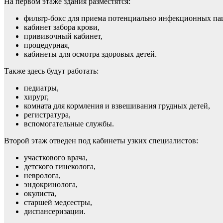
На первом этаже здания разместятся:
фильтр-бокс для приема потенциально инфекционных па
кабинет забора крови,
прививочный кабинет,
процедурная,
кабинеты для осмотра здоровых детей.
Также здесь будут работать:
педиатры,
хирург,
комната для кормления и взвешивания грудных детей,
регистратура,
вспомогательные службы.
Второй этаж отведен под кабинеты узких специалистов:
участкового врача,
детского гинеколога,
невролога,
эндокринолога,
окулиста,
старшей медсестры,
диспансеризации.