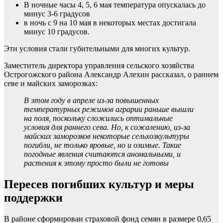
В ночные часы 4, 5, 6 мая температура опускалась до
минус 3-6 градусов
в ночь с 9 на 10 мая в некоторых местах достигала
минус 10 градусов.
Эти условия стали губительными для многих культур.
Заместитель директора управления сельского хозяйства
Острогожского района Александр Алехин рассказал, о раннем
севе и майских заморозках:
В этом году в апреле из-за повышенных
температурных режимов аграрии раньше вышли
на поля, поскольку сложились оптимальные
условия для раннего сева. Но, к сожалению, из-за
майских заморозков некоторые сельхозкультуры
погибли, не только яровые, но и озимые. Такие
погодные явления считаются аномальными, и
растения к этому просто были не готовы
Пересев погибших культур
и меры
поддержки
В районе сформирован страховой фонд семян в размере 0,65