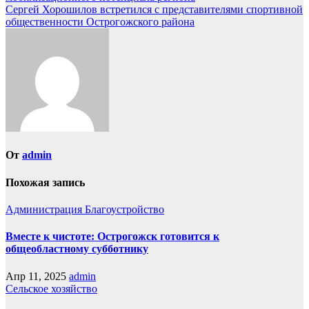
по
Сергей Хорошилов встретился с представителями спортивной
записям
общественности Острогожского района
От
admin
Похожая запись
Администрация
Благоустройство
Вместе к чистоте: Острогожск готовится к
общеобластному субботнику
Апр 11, 2025
admin
Сельское хозяйство