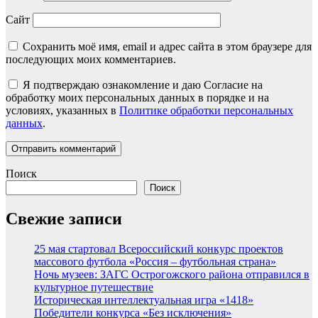
Сайт
Сохранить моё имя, email и адрес сайта в этом браузере для
последующих моих комментариев.
Я подтверждаю ознакомление и даю Согласие на
обработку моих персональных данных в порядке и на
условиях, указанных в
Политике обработки персональных
данных
.
Поиск
Поиск
Свежие записи
25 мая стартовал Всероссийский конкурс проектов
массового футбола «Россия – футбольная страна»
Ночь музеев: ЗАГС Острогожского района отправился в
культурное путешествие
Историческая интеллектуальная игра «1418»
Победители конкурса «Без исключения»