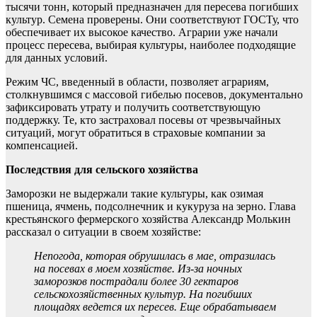
тысячи тонн, который предназначен для пересева погибших
культур. Семена проверены. Они соответствуют ГОСТу, что
обеспечивает их высокое качество. Аграрии уже начали
процесс пересева, выбирая культуры, наиболее подходящие
для данных условий.
Режим ЧС, введенный в области, позволяет аграриям,
столкнувшимся с массовой гибелью посевов, документально
зафиксировать утрату и получить соответствующую
поддержку. Те, кто застраховал посевы от чрезвычайных
ситуаций, могут обратиться в страховые компании за
компенсацией.
Последствия для сельского хозяйства
Заморозки не выдержали такие культуры, как озимая
пшеница, ячмень, подсолнечник и кукуруза на зерно. Глава
крестьянского фермерского хозяйства Александр Молькин
рассказал о ситуации в своем хозяйстве:
Непогода, которая обрушилась в мае, отразилась
на посевах в моем хозяйстве. Из-за ночных
заморозков пострадали более 30 гектаров
сельскохозяйственных культур. На погибших
площадях ведется их пересев. Еще обрабатываем