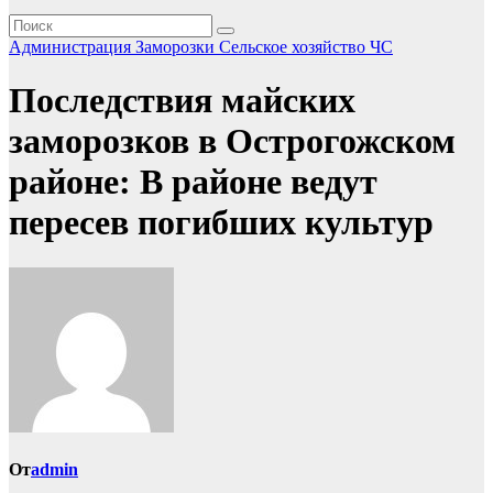
Администрация
Заморозки
Сельское хозяйство
ЧС
Последствия майских
заморозков в Острогожском
районе: В районе ведут
пересев погибших культур
От
admin