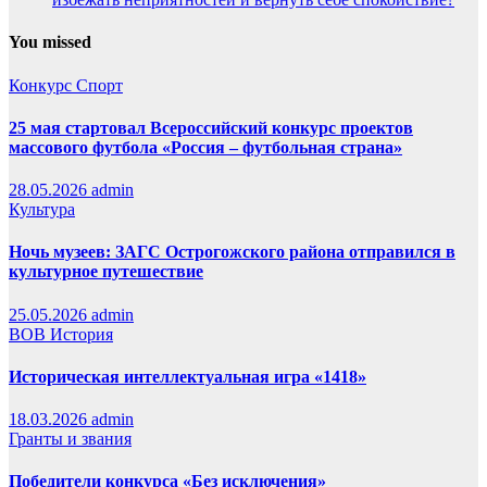
You missed
Конкурс
Спорт
25 мая стартовал Всероссийский конкурс проектов
массового футбола «Россия – футбольная страна»
28.05.2026
admin
Культура
Ночь музеев: ЗАГС Острогожского района отправился в
культурное путешествие
25.05.2026
admin
ВОВ
История
Историческая интеллектуальная игра «1418»
18.03.2026
admin
Гранты и звания
Победители конкурса «Без исключения»