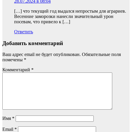
28.07.2024 в 08:04
[…] что текущий год выдался непростым для аграриев.
Весенние заморозки нанесли значительный урон
посевам, что привело к […]
Ответить
Добавить комментарий
Ваш адрес email не будет опубликован.
Обязательные поля
помечены
*
Комментарий
*
Имя
*
Email
*