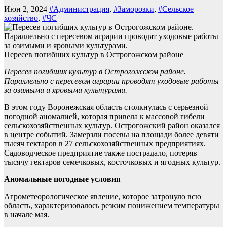
Июн 2, 2024
#Администрация
,
#Заморозки
,
#Сельское
хозяйство
,
#ЧС
Пересев погибших культур в Острогожском районе
Пересев погибших культур в Острогожском районе.
Параллельно с пересевом аграрии проводят уходовые работы
за озимыми и яровыми культурами.
В этом году Воронежская область столкнулась с серьезной
погодной аномалией, которая привела к массовой гибели
сельскохозяйственных культур. Острогожский район оказался
в центре событий. Замерзли посевы на площади более девяти
тысяч гектаров в 27 сельскохозяйственных предприятиях.
Садоводческое предприятие также пострадало, потеряв
тысячу гектаров семечковых, косточковых и ягодных культур.
Аномальные погодные условия
Агрометеорологическое явление, которое затронуло всю
область, характеризовалось резким понижением температуры
в начале мая.