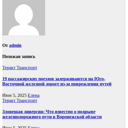
записям
От
admin
Похожая запись
Теракт
Транспорт
19 пассажирских поездов задерживаются на Юго-
Восточной железной дороге из-за повреждения путей
Июн 5, 2025
Елена
Теракт
Транспорт
Зловещая диверсия: Что известно о подрыве
железнодорожного пути в Воронежской области
Июн 5, 2025
Елена