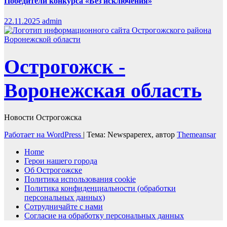
Победители конкурса «Без исключения»
22.11.2025
admin
Острогожск -
Воронежская область
Новости Острогожска
Работает на WordPress
|
Тема: Newspaperex, автор
Themeansar
Home
Герои нашего города
Об Острогожске
Политика использования cookie
Политика конфиденциальности (обработки
персональных данных)
Сотрудничайте с нами
Согласие на обработку персональных данных