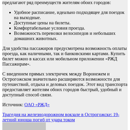
предлагают ряд преимуществ жителям обоих городов:
Удобное расписание, идеально подходящее для поездок
на выходные.
Доступные цены на билеты.
Комфортабельные условия проезда.
Возможность перевозки велосипедов и небольших
домашних животных.
Для удобства пассажиров предусмотрена возможность оплаты
проезда, как наличными, так и банковскими картами. Купить
билет можно в кассах или мобильном приложении «РЖД
Пассажирам».
С введением прямых электричек между Воронежем и
Острогожском значительно расширяются возможности для
путешествий, отдыха и деловых поездок. Этот вид транспорта
предоставляет жителям обоих городов быстрый, удобный и
доступный способ связи.
Источник:
ОАО «РЖД»
Навигация
Трагедия на железнодорожном вокзале в Острогожске: 19-
летний юноша погиб от удара током
по