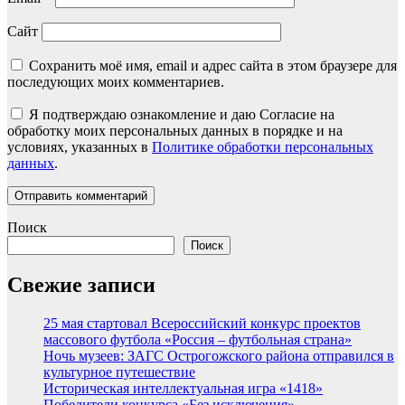
Сайт
Сохранить моё имя, email и адрес сайта в этом браузере для
последующих моих комментариев.
Я подтверждаю ознакомление и даю Согласие на
обработку моих персональных данных в порядке и на
условиях, указанных в
Политике обработки персональных
данных
.
Поиск
Поиск
Свежие записи
25 мая стартовал Всероссийский конкурс проектов
массового футбола «Россия – футбольная страна»
Ночь музеев: ЗАГС Острогожского района отправился в
культурное путешествие
Историческая интеллектуальная игра «1418»
Победители конкурса «Без исключения»