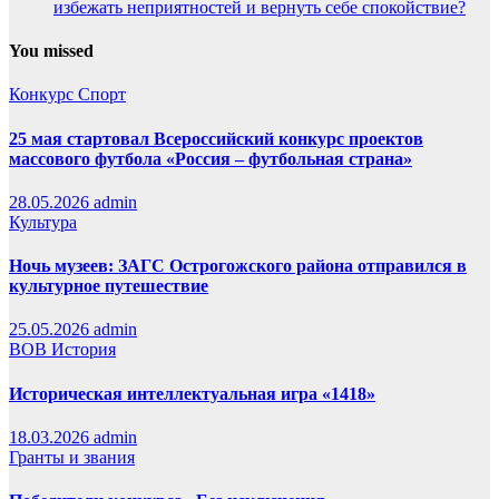
избежать неприятностей и вернуть себе спокойствие?
You missed
Конкурс
Спорт
25 мая стартовал Всероссийский конкурс проектов
массового футбола «Россия – футбольная страна»
28.05.2026
admin
Культура
Ночь музеев: ЗАГС Острогожского района отправился в
культурное путешествие
25.05.2026
admin
ВОВ
История
Историческая интеллектуальная игра «1418»
18.03.2026
admin
Гранты и звания