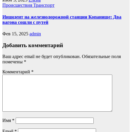
Происшествия
Транспорт
Инцидент на железнодорожной станции Копанище: Два
вагона сошли с путей
Фев 15, 2025
admin
Добавить комментарий
Ваш адрес email не будет опубликован.
Обязательные поля
помечены
*
Комментарий
*
Имя
*
Email
*