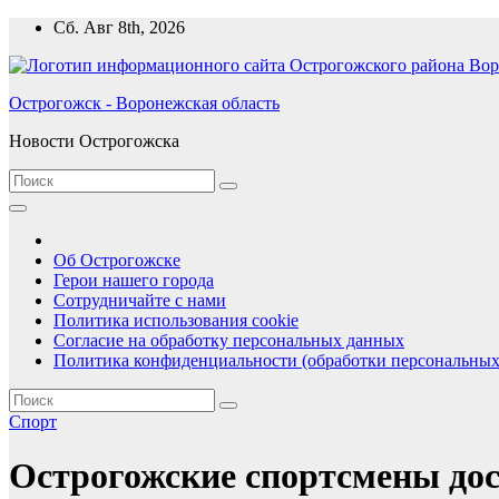
Перейти
Сб. Авг 8th, 2026
к
содержимому
Острогожск - Воронежская область
Новости Острогожска
Об Острогожске
Герои нашего города
Сотрудничайте с нами
Политика использования cookie
Согласие на обработку персональных данных
Политика конфиденциальности (обработки персональных
Спорт
Острогожские спортсмены дос