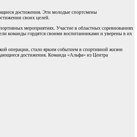
ющиеся достижения. Эти молодые спортсмены
остижении своих целей.
спортивных мероприятиях. Участие в областных соревнованиях
тели команды гордятся своими воспитанниками и уверены в их
кой операции, стало ярким событием в спортивной жизни
ыдающиеся достижения. Команда «Альфа» из Центра