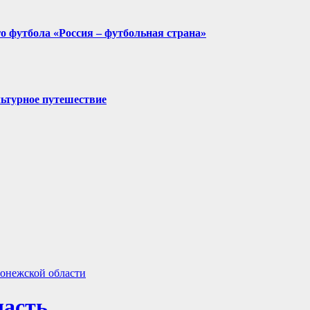
о футбола «Россия – футбольная страна»
льтурное путешествие
ласть