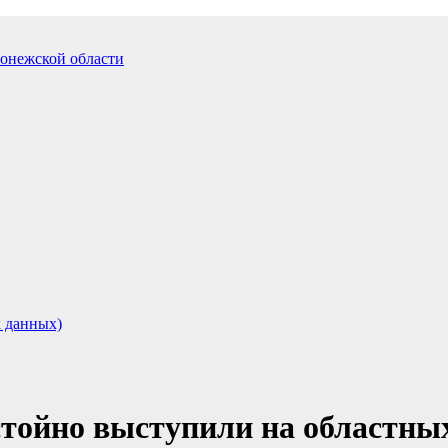
 данных)
тойно выступили на областных