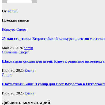
От
admin
Похожая запись
Конкурс
Спорт
25 мая стартовал Всероссийский конкурс проектов массовог
Май 28, 2026
admin
Обучение
Спорт
Шахматная секция для детей: Ключ к развитию интеллекта
Июн 30, 2025
Елена
Спорт
Шахматный Блиц: Турнир для Всех Возрастов в Острогожс
Июн 20, 2025
Елена
Добавить комментарий