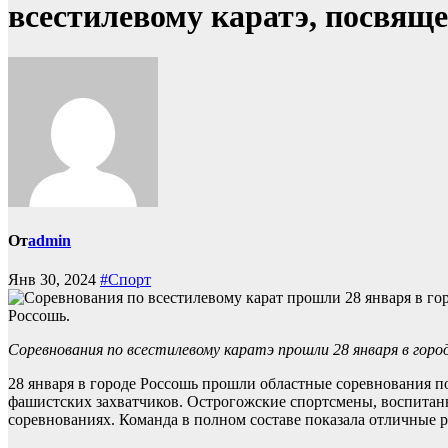
всестилевому каратэ, посвящ
От
admin
Янв 30, 2024
#Спорт
Россошь.
Соревнования по всестилевому каратэ прошли 28 января в го
28 января в городе Россошь прошли областные соревнования п
фашистских захватчиков. Острогожские спортсмены, воспитан
соревнованиях. Команда в полном составе показала отличные р