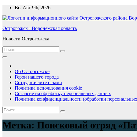
Перейти
Вс. Авг 9th, 2026
к
содержимому
Острогожск - Воронежская область
Новости Острогожска
Об Острогожске
Герои нашего города
Сотрудничайте с нами
Политика использования cookie
Согласие на обработку персональных данных
Политика конфиденциальности (обработки персональных
Метка:
Поисковый отряд «Па