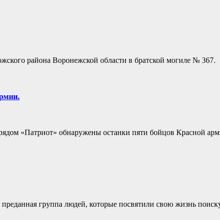
жского района Воронежской области в братской могиле № 367.
рмии.
рядом «Патриот» обнаружены останки пяти бойцов Красной арм
 преданная группа людей, которые посвятили свою жизнь поис