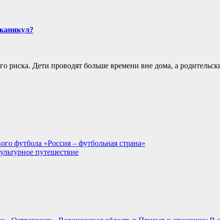
 каникул?
го риска. Дети проводят больше времени вне дома, а родительск
ого футбола «Россия – футбольная страна»
культурное путешествие