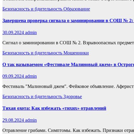
Безопасность и бдительность
Образование
Завершена проверка сигнала о заминировании в СОШ № 2: 
30.09.2024
admin
Сигнал о заминировании в СОШ № 2. Взрывоопасных предмето
Безопасность и бдительность
Мошенники
О так называемом «Фестивале Малиновый джем» в Острог
09.09.2024
admin
Фестиваль "Малиновый джем". Фейковое объявление. Аферисты
Безопасность и бдительность
Здоровье
Тихая охота: Как избежать «тихих» отравлений
29.08.2024
admin
Отравление грибами. Симптомы. Как избежать. Признаки отрав