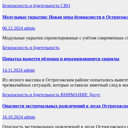
Безопасность и бдительность
СВО
Модульные укрытия: Новая мера безопасности в Острогож
06.12.2024
admin
Модульные укрытия спроектированые с учётом современных ст
Безопасность и бдительность
Попытка вывезти обломки и неразорвавшиеся снаряды
14.11.2024
admin
Из лесного массива в Острогожском районе попытались вывезт
чрезвычайных ситуаций, которые оставили заметный след в 
Безопасность и бдительность
ВНИМАНИЕ
Досуг
Опасности экстремальных развлечений в лесах Острогожск
16.10.2024
admin
Опасность экстремальных развлечений в лесах Острогожского