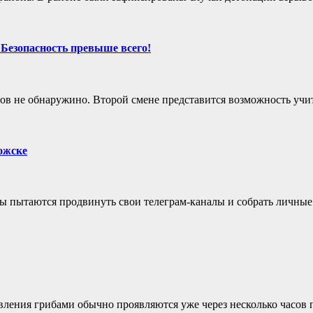
Безопасность превыше всего!
в не обнаружино. Второй смене представится возможность учи
ожске
 пытаются продвинуть свои телеграм-каналы и собрать личные
ления грибами обычно проявляются уже через несколько часов п