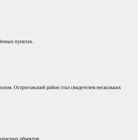
лённых пунктах.
лолом. Острогожский район стал свидетелем нескольких
опасных объектов.