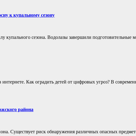
осну к купальному сезону
чалу купального сезона. Водолазы завершили подготовительные м
 в интернете. Как оградить детей от цифровых угроз? В соврем
ожского района
йона. Существует риск обнаружения различных опасных предмет