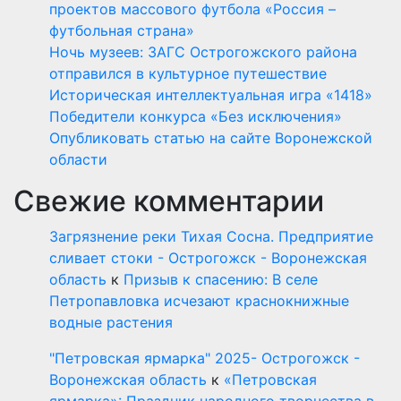
проектов массового футбола «Россия –
футбольная страна»
Ночь музеев: ЗАГС Острогожского района
отправился в культурное путешествие
Историческая интеллектуальная игра «1418»
Победители конкурса «Без исключения»
Опубликовать статью на сайте Воронежской
области
Свежие комментарии
Загрязнение реки Тихая Сосна. Предприятие
сливает стоки - Острогожск - Воронежская
область
к
Призыв к спасению: В селе
Петропавловка исчезают краснокнижные
водные растения
"Петровская ярмарка" 2025- Острогожск -
Воронежская область
к
«Петровская
ярмарка»: Праздник народного творчества в