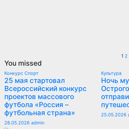
П
1
2
You missed
з
Конкурс
Спорт
Культура
25 мая стартовал
Ночь му
Всероссийский конкурс
Острого
проектов массового
отправи
футбола «Россия –
путеше
футбольная страна»
25.05.2026
28.05.2026
admin