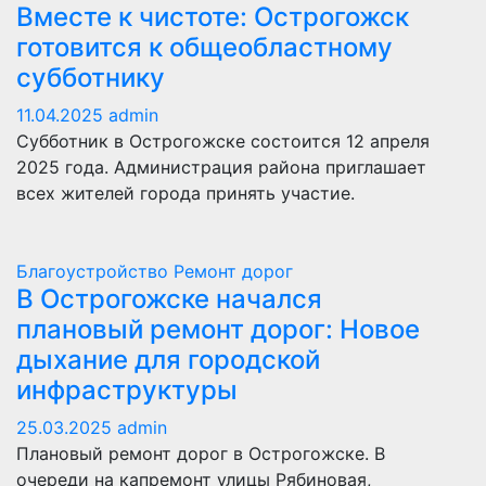
Вместе к чистоте: Острогожск
готовится к общеобластному
субботнику
11.04.2025
admin
Субботник в Острогожске состоится 12 апреля
2025 года. Администрация района приглашает
всех жителей города принять участие.
Благоустройство
Ремонт дорог
В Острогожске начался
плановый ремонт дорог: Новое
дыхание для городской
инфраструктуры
25.03.2025
admin
Плановый ремонт дорог в Острогожске. В
очереди на капремонт улицы Рябиновая,