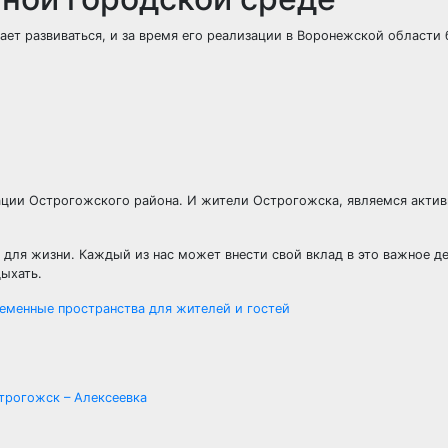
ет развиваться, и за время его реализации в Воронежской области
рации Острогожского района. И жители Острогожска, являемся акти
ля жизни. Каждый из нас может внести свой вклад в это важное де
дыхать.
еменные пространства для жителей и гостей
трогожск – Алексеевка