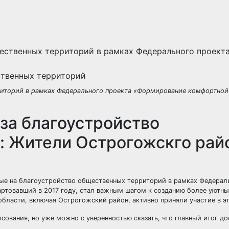
ственных территорий
риторий в рамках Федерального проекта «Формирование комфортной
за благоустройство
: Жители Острогожскго рай
ные на благоустройство общественных территорий в рамках Федерал
тартовавший в 2017 году, стал важным шагом к созданию более уютны
бласти, включая Острогожский район, активно приняли участие в э
ования, но уже можно с уверенностью сказать, что главный итог до