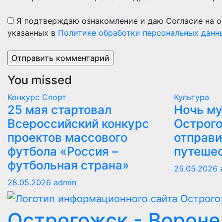
Я подтверждаю ознакомление и даю Согласие на о
указанных в
Политике обработки персональных данн
You missed
Конкурс
Спорт
Культура
25 мая стартовал
Ночь му
Всероссийский конкурс
Острого
проектов массового
отправи
футбола «Россия –
путеше
футбольная страна»
25.05.2026
28.05.2026
admin
Острогожск - Ворон