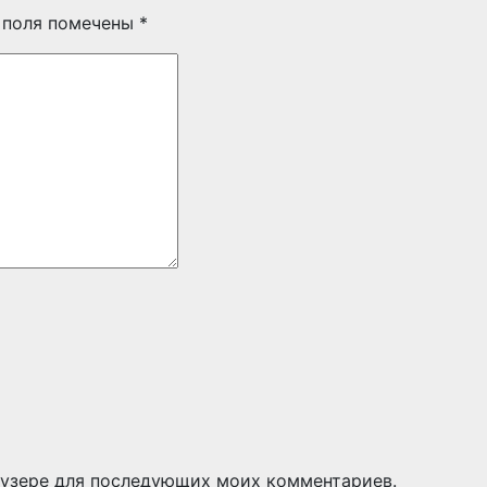
 поля помечены
*
раузере для последующих моих комментариев.