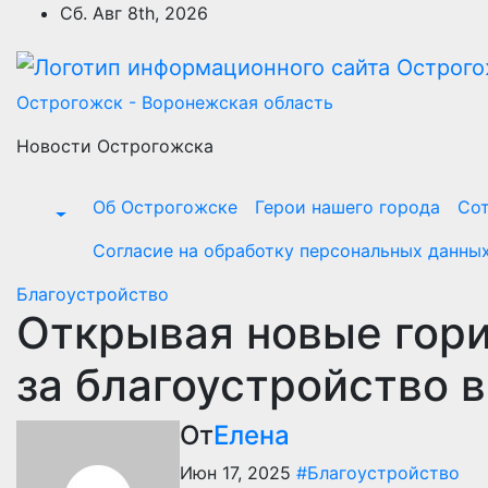
Перейти
Сб. Авг 8th, 2026
к
содержимому
Острогожск - Воронежская область
Новости Острогожска
Об Острогожске
Герои нашего города
Сот
Согласие на обработку персональных данны
Благоустройство
Открывая новые гори
за благоустройство 
От
Елена
Июн 17, 2025
#Благоустройство