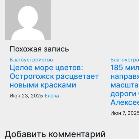
записям
Похожая запись
Благоустройство
Благоустр
Целое море цветов:
185 ми
Острогожск расцветает
направ
новыми красками
масшта
дороги
Июн 23, 2025
Елена
Алексе
Июн 7, 202
Добавить комментарий