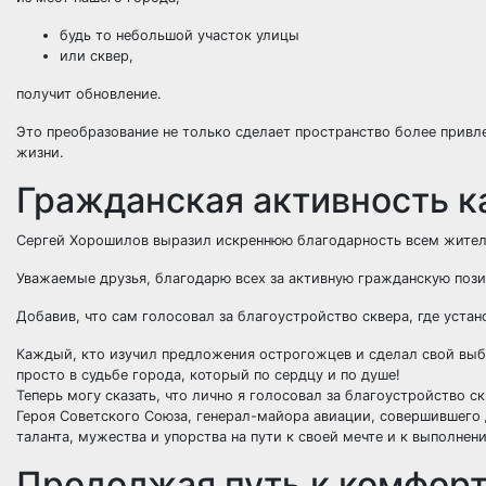
будь то небольшой участок улицы
или сквер,
получит обновление.
Это преобразование не только сделает пространство более привл
жизни.
Гражданская активность ка
Сергей Хорошилов выразил искреннюю благодарность всем жител
Уважаемые друзья, благодарю всех за активную гражданскую позиц
Добавив, что сам голосовал за благоустройство сквера, где уст
Каждый, кто изучил предложения острогожцев и сделал свой выбо
просто в судьбе города, который по сердцу и по душе!
Теперь могу сказать, что лично я голосовал за благоустройство 
Героя Советского Союза, генерал-майора авиации, совершившего д
таланта, мужества и упорства на пути к своей мечте и к выполне
Продолжая путь к комфорт