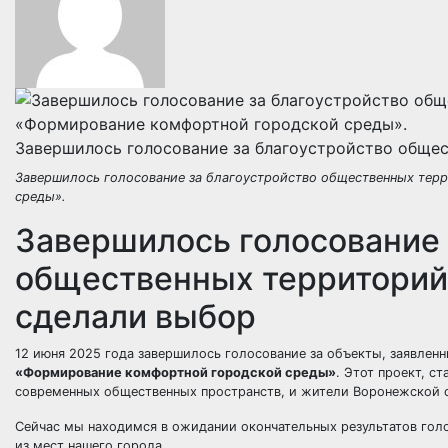
Завершилось голосование за благоустройство обще
Завершилось голосование за благоустройство общественных тер
среды».
Завершилось голосование 
общественных территорий
сделали выбор
12 июня 2025 года завершилось голосование за объекты, заявлен
«Формирование комфортной городской среды»
. Этот проект, с
современных общественных пространств, и жители Воронежской о
Сейчас мы находимся в ожидании окончательных результатов голос
из мест нашего города,