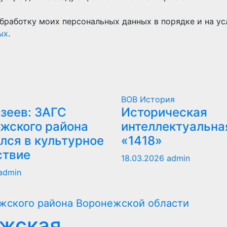
бработку моих персональных данных в порядке и на ус
ых
.
ВОВ
История
зеев: ЗАГС
Историческая
жского района
интеллектуальна
лся в культурное
«1418»
ствие
18.03.2026
admin
admin
ежская