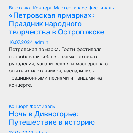
Выставка
Концерт
Мастер-класс
Фестиваль
«Петровская ярмарка»:
Праздник народного
творчества в Острогожске
16.07.2024
admin
Петровская ярмарка. Гости фестиваля
попробовали себя в разных техниках
рукоделия, узнали секреты мастерства от
опытных наставников, насладились
традиционными песнями и танцами на
концерте.
Концерт
Фестиваль
Ночь в Дивногорье:
Путешествие в историю
12.07.2024
admin