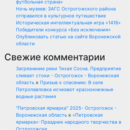
футбольная страна»
Ночь музеев: ЗАГС Острогожского района
отправился в культурное путешествие
Историческая интеллектуальная игра «1418»
Победители конкурса «Без исключения»
Опубликовать статью на сайте Воронежской
области
Свежие комментарии
Загрязнение реки Тихая Сосна. Предприятие
сливает стоки - Острогожск - Воронежская
область
к
Призыв к спасению: В селе
Петропавловка исчезают краснокнижные
водные растения
"Петровская ярмарка" 2025- Острогожск -
Воронежская область
к
«Петровская
ярмарка»: Праздник народного творчества в
Острогожске