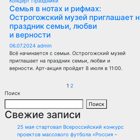
Концерт
Праздники
Семья в нотах и рифмах:
Острогожский музей приглашает н
праздник семьи, любви
и верности
06.07.2024
admin
Всё начинается с семьи. Острогожский музей
приглашает на праздник семьи, любви и
верности. Арт-акция пройдет 8 июля в 11:00.
Пагинация
1
2
Поиск
записей
Поиск
Свежие записи
25 мая стартовал Всероссийский конкурс
проектов массового футбола «Россия –