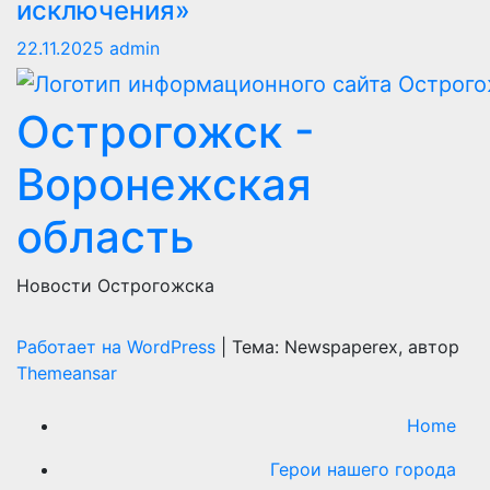
исключения»
22.11.2025
admin
Острогожск -
Воронежская
область
Новости Острогожска
Работает на WordPress
|
Тема: Newspaperex, автор
Themeansar
Home
Герои нашего города