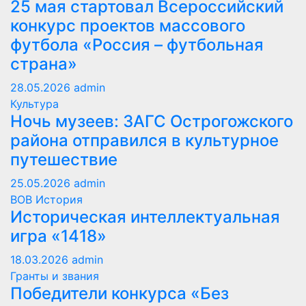
25 мая стартовал Всероссийский
конкурс проектов массового
футбола «Россия – футбольная
страна»
28.05.2026
admin
Культура
Ночь музеев: ЗАГС Острогожского
района отправился в культурное
путешествие
25.05.2026
admin
ВОВ
История
Историческая интеллектуальная
игра «1418»
18.03.2026
admin
Гранты и звания
Победители конкурса «Без