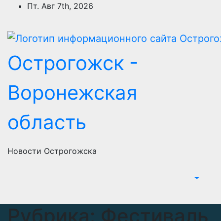
Перейти
Пт. Авг 7th, 2026
к
содержимому
Острогожск -
Воронежская
область
Новости Острогожска
Рубрика:
Фестиваль