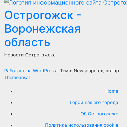
Острогожск -
Воронежская
область
Новости Острогожска
Работает на WordPress
|
Тема: Newspaperex, автор
Themeansar
Home
Герои нашего города
Об Острогожске
Политика использования cookie