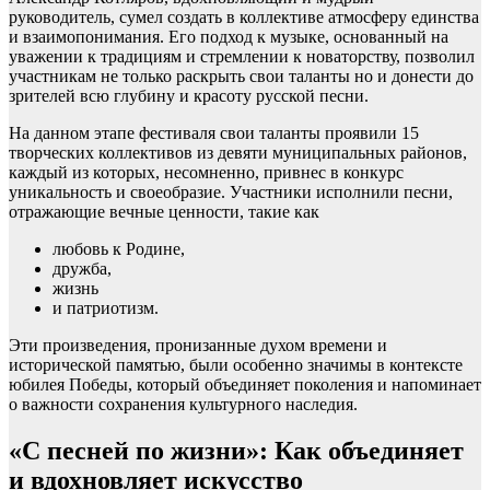
руководитель, сумел создать в коллективе атмосферу единства
и взаимопонимания. Его подход к музыке, основанный на
уважении к традициям и стремлении к новаторству, позволил
участникам не только раскрыть свои таланты но и донести до
зрителей всю глубину и красоту русской песни.
На данном этапе фестиваля свои таланты проявили 15
творческих коллективов из девяти муниципальных районов,
каждый из которых, несомненно, привнес в конкурс
уникальность и своеобразие. Участники исполнили песни,
отражающие вечные ценности, такие как
любовь к Родине,
дружба,
жизнь
и патриотизм.
Эти произведения, пронизанные духом времени и
исторической памятью, были особенно значимы в контексте
юбилея Победы, который объединяет поколения и напоминает
о важности сохранения культурного наследия.
«С песней по жизни»: Как объединяет
и вдохновляет искусство