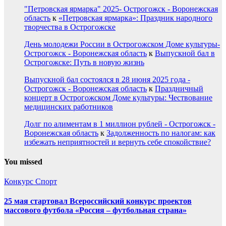
"Петровская ярмарка" 2025- Острогожск - Воронежская
область
к
«Петровская ярмарка»: Праздник народного
творчества в Острогожске
День молодежи России в Острогожском Доме культуры-
Острогожск - Воронежская область
к
Выпускной бал в
Острогожске: Путь в новую жизнь
Выпускной бал состоялся в 28 июня 2025 года -
Острогожск - Воронежская область
к
Праздничный
концерт в Острогожском Доме культуры: Чествование
медицинских работников
Долг по алиментам в 1 миллион рублей - Острогожск -
Воронежская область
к
Задолженность по налогам: как
избежать неприятностей и вернуть себе спокойствие?
You missed
Конкурс
Спорт
25 мая стартовал Всероссийский конкурс проектов
массового футбола «Россия – футбольная страна»