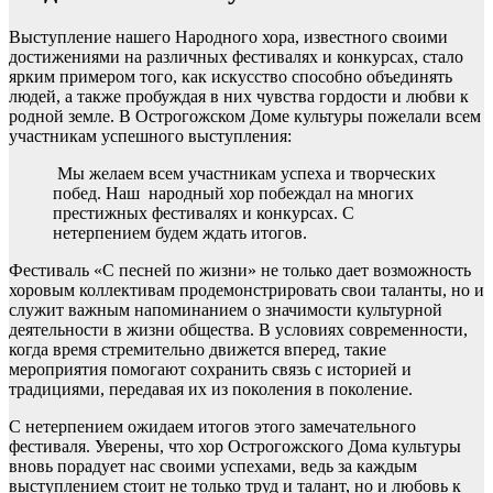
Выступление нашего Народного хора, известного своими
достижениями на различных фестивалях и конкурсах, стало
ярким примером того, как искусство способно объединять
людей, а также пробуждая в них чувства гордости и любви к
родной земле. В Острогожском Доме культуры пожелали всем
участникам успешного выступления:
Мы желаем всем участникам успеха и творческих
побед. Наш народный хор побеждал на многих
престижных фестивалях и конкурсах. С
нетерпением будем ждать итогов.
Фестиваль «С песней по жизни» не только дает возможность
хоровым коллективам продемонстрировать свои таланты, но и
служит важным напоминанием о значимости культурной
деятельности в жизни общества. В условиях современности,
когда время стремительно движется вперед, такие
мероприятия помогают сохранить связь с историей и
традициями, передавая их из поколения в поколение.
С нетерпением ожидаем итогов этого замечательного
фестиваля. Уверены, что хор Острогожского Дома культуры
вновь порадует нас своими успехами, ведь за каждым
выступлением стоит не только труд и талант, но и любовь к