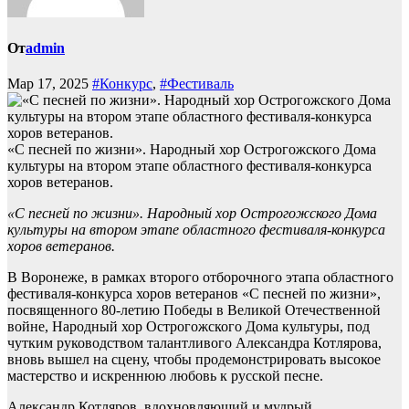
От
admin
Мар 17, 2025
#Конкурс
,
#Фестиваль
«С песней по жизни». Народный хор Острогожского Дома
культуры на втором этапе областного фестиваля-конкурса
хоров ветеранов.
«С песней по жизни». Народный хор Острогожского Дома
культуры на втором этапе областного фестиваля-конкурса
хоров ветеранов.
В Воронеже, в рамках второго отборочного этапа областного
фестиваля-конкурса хоров ветеранов «С песней по жизни»,
посвященного 80-летию Победы в Великой Отечественной
войне, Народный хор Острогожского Дома культуры, под
чутким руководством талантливого Александра Котлярова,
вновь вышел на сцену, чтобы продемонстрировать высокое
мастерство и искреннюю любовь к русской песне.
Александр Котляров, вдохновляющий и мудрый