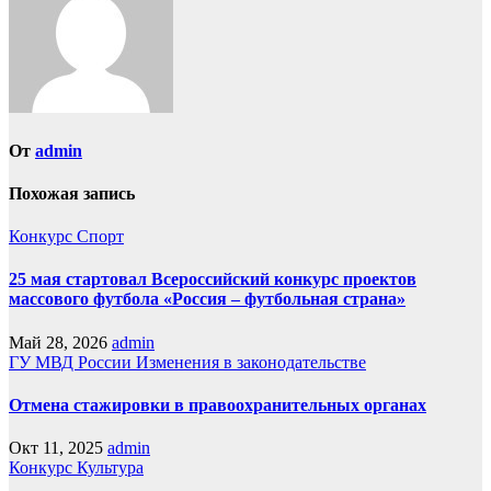
От
admin
Похожая запись
Конкурс
Спорт
25 мая стартовал Всероссийский конкурс проектов
массового футбола «Россия – футбольная страна»
Май 28, 2026
admin
ГУ МВД России
Изменения в законодательстве
Отмена стажировки в правоохранительных органах
Окт 11, 2025
admin
Конкурс
Культура