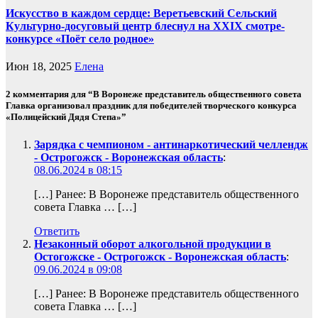
Искусство в каждом сердце: Веретьевский Сельский
Культурно-досуговый центр блеснул на XXIX смотре-
конкурсе «Поёт село родное»
Июн 18, 2025
Елена
2 комментария для “В Воронеже представитель общественного совета
Главка организовал праздник для победителей творческого конкурса
«Полицейский Дядя Степа»”
Зарядка с чемпионом - антинаркотический челлендж
- Острогожск - Воронежская область
:
08.06.2024 в 08:15
[…] Ранее: В Воронеже представитель общественного
совета Главка … […]
Ответить
Незаконный оборот алкогольной продукции в
Остогожске - Острогожск - Воронежская область
:
09.06.2024 в 09:08
[…] Ранее: В Воронеже представитель общественного
совета Главка … […]