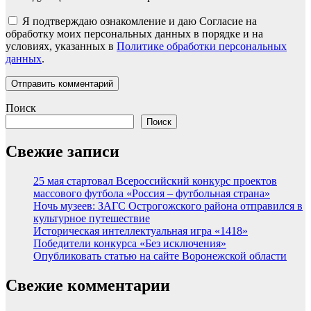
Я подтверждаю ознакомление и даю Согласие на
обработку моих персональных данных в порядке и на
условиях, указанных в
Политике обработки персональных
данных
.
Поиск
Поиск
Свежие записи
25 мая стартовал Всероссийский конкурс проектов
массового футбола «Россия – футбольная страна»
Ночь музеев: ЗАГС Острогожского района отправился в
культурное путешествие
Историческая интеллектуальная игра «1418»
Победители конкурса «Без исключения»
Опубликовать статью на сайте Воронежской области
Свежие комментарии