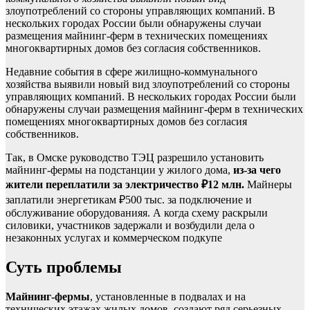
Недавние события в сфере жилищно-коммунального
хозяйства выявили новый вид злоупотреблений со стороны
управляющих компаний. В нескольких городах России были
обнаружены случаи размещения майнинг-ферм в технических
помещениях многоквартирных домов без согласия
собственников.
Так, в Омске руководство ТЭЦ разрешило установить
майнинг-фермы на подстанции у жилого дома,
из-за чего
жители переплатили за электричество ₽12 млн.
Майнеры
заплатили энергетикам ₽500 тыс. за подключение и
обслуживание оборудованияя. А когда схему раскрыли
силовики, участников задержали и возбудили дела о
незаконных услугах и коммерческом подкупе
Суть проблемы
Майнинг-фермы
, установленные в подвалах и на
технических этажах жилых домов, создают ряд серьезных