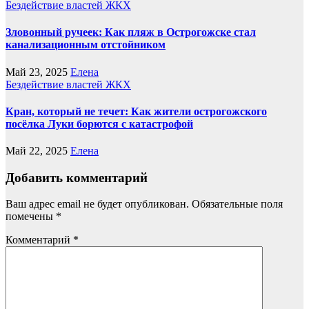
Бездействие властей
ЖКХ
Зловонный ручеек: Как пляж в Острогожске стал
канализационным отстойником
Май 23, 2025
Елена
Бездействие властей
ЖКХ
Кран, который не течет: Как жители острогожского
посёлка Луки борются с катастрофой
Май 22, 2025
Елена
Добавить комментарий
Ваш адрес email не будет опубликован.
Обязательные поля
помечены
*
Комментарий
*