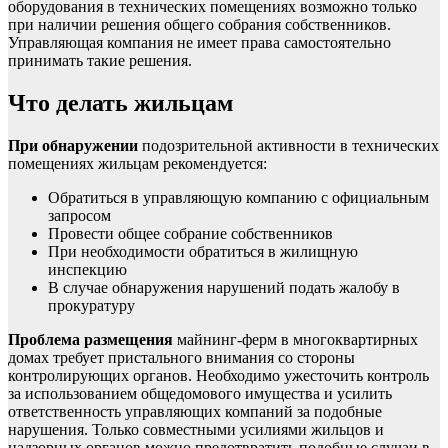
оборудования в технических помещениях возможно только
при наличии решения общего собрания собственников.
Управляющая компания не имеет права самостоятельно
принимать такие решения.
Что делать жильцам
При обнаружении
подозрительной активности в технических
помещениях жильцам рекомендуется:
Обратиться в управляющую компанию с официальным
запросом
Провести общее собрание собственников
При необходимости обратиться в жилищную
инспекцию
В случае обнаружения нарушений подать жалобу в
прокуратуру
Проблема размещения
майнинг-ферм в многоквартирных
домах требует пристального внимания со стороны
контролирующих органов. Необходимо ужесточить контроль
за использованием общедомового имущества и усилить
ответственность управляющих компаний за подобные
нарушения. Только совместными усилиями жильцов и
надзорных органов можно предотвратить подобные случаи в