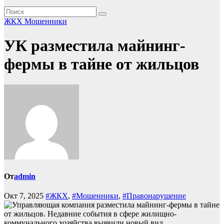
ЖКХ
Мошенники
УК разместила майнинг-
фермы в тайне от жильцов
От
admin
Окт 7, 2025
#ЖКХ
,
#Мошенники
,
#Правонарушение