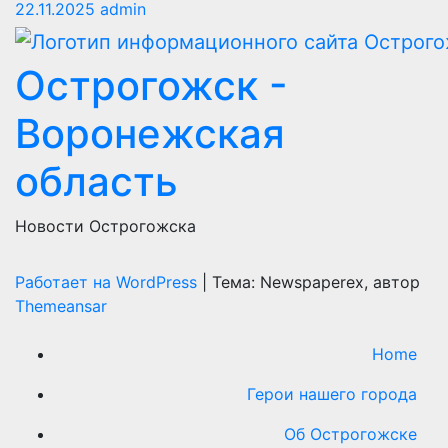
22.11.2025
admin
Острогожск -
Воронежская
область
Новости Острогожска
Работает на WordPress
|
Тема: Newspaperex, автор
Themeansar
Home
Герои нашего города
Об Острогожске