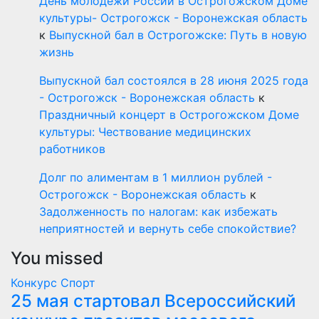
День молодежи России в Острогожском Доме
культуры- Острогожск - Воронежская область
к
Выпускной бал в Острогожске: Путь в новую
жизнь
Выпускной бал состоялся в 28 июня 2025 года
- Острогожск - Воронежская область
к
Праздничный концерт в Острогожском Доме
культуры: Чествование медицинских
работников
Долг по алиментам в 1 миллион рублей -
Острогожск - Воронежская область
к
Задолженность по налогам: как избежать
неприятностей и вернуть себе спокойствие?
You missed
Конкурс
Спорт
25 мая стартовал Всероссийский