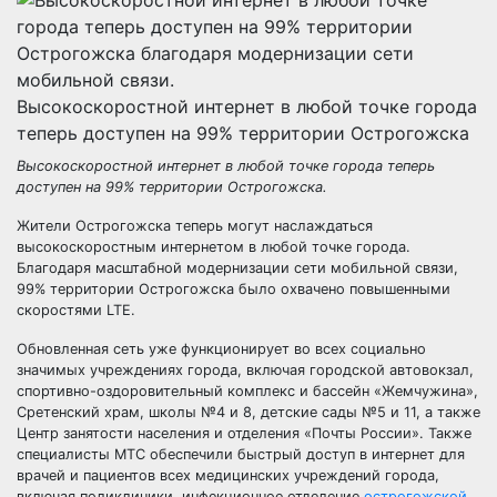
Высокоскоростной интернет в любой точке города
теперь доступен на 99% территории Острогожска
Высокоскоростной интернет в любой точке города теперь
доступен на 99% территории Острогожска.
Жители Острогожска теперь могут наслаждаться
высокоскоростным интернетом в любой точке города.
Благодаря масштабной модернизации сети мобильной связи,
99% территории Острогожска было охвачено повышенными
скоростями LTE.
Обновленная сеть уже функционирует во всех социально
значимых учреждениях города, включая городской автовокзал,
спортивно-оздоровительный комплекс и бассейн «Жемчужина»,
Сретенский храм, школы №4 и 8, детские сады №5 и 11, а также
Центр занятости населения и отделения «Почты России». Также
специалисты МТС обеспечили быстрый доступ в интернет для
врачей и пациентов всех медицинских учреждений города,
включая поликлиники, инфекционное отделение
острогожской