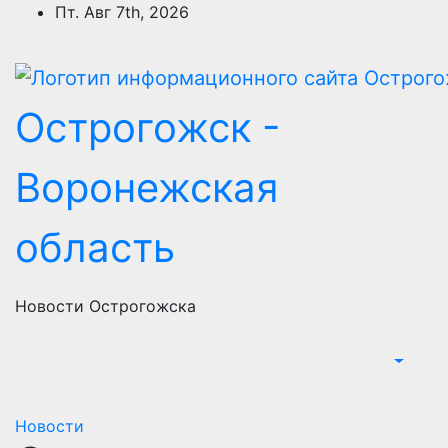
Перейти
Пт. Авг 7th, 2026
к
содержимому
Острогожск -
Воронежская
область
Новости Острогожска
Новости