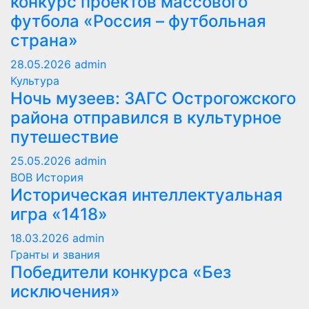
конкурс проектов массового
футбола «Россия – футбольная
страна»
28.05.2026
admin
Культура
Ночь музеев: ЗАГС Острогожского
района отправился в культурное
путешествие
25.05.2026
admin
ВОВ
История
Историческая интеллектуальная
игра «1418»
18.03.2026
admin
Гранты и звания
Победители конкурса «Без
исключения»