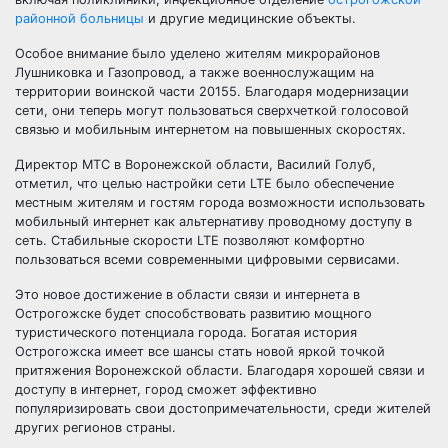
районной больницы
и другие медицинские объекты.
Особое внимание было уделено жителям микрорайонов
Лушниковка и Газопровод, а также военнослужащим на
территории воинской части 20155. Благодаря модернизации
сети, они теперь могут пользоваться сверхчеткой голосовой
связью и мобильным интернетом на повышенных скоростях.
Директор МТС в Воронежской области, Василий Голуб,
отметил, что целью настройки сети LTE было обеспечение
местным жителям и гостям города возможности использовать
мобильный интернет как альтернативу проводному доступу в
сеть. Стабильные скорости LTE позволяют комфортно
пользоваться всеми современными цифровыми сервисами.
Это новое достижение в области связи и интернета в
Острогожске будет способствовать развитию мощного
туристического потенциала города. Богатая история
Острогожска имеет все шансы стать новой яркой точкой
притяжения Воронежской области. Благодаря хорошей связи и
доступу в интернет, город сможет эффективно
популяризировать свои достопримечательности, среди жителей
других регионов страны.