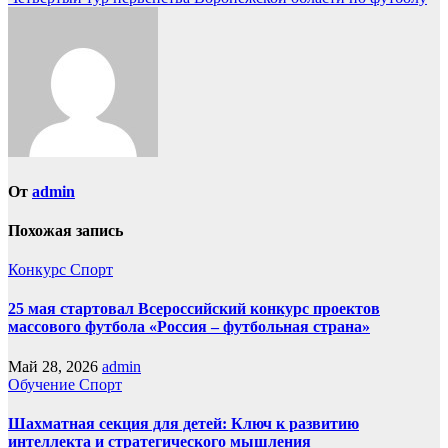
записям
От
admin
Похожая запись
Конкурс
Спорт
25 мая стартовал Всероссийский конкурс проектов
массового футбола «Россия – футбольная страна»
Май 28, 2026
admin
Обучение
Спорт
Шахматная секция для детей: Ключ к развитию
интеллекта и стратегического мышления