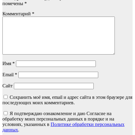
помечены
*
Комментарий
*
Имя
*
Email
*
Сайт
Сохранить моё имя, email и адрес сайта в этом браузере для
последующих моих комментариев.
Я подтверждаю ознакомление и даю Согласие на
обработку моих персональных данных в порядке и на
условиях, указанных в
Политике обработки персональных
данных
.