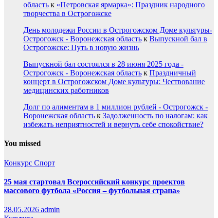
область
к
«Петровская ярмарка»: Праздник народного
творчества в Острогожске
День молодежи России в Острогожском Доме культуры-
Острогожск - Воронежская область
к
Выпускной бал в
Острогожске: Путь в новую жизнь
Выпускной бал состоялся в 28 июня 2025 года -
Острогожск - Воронежская область
к
Праздничный
концерт в Острогожском Доме культуры: Чествование
медицинских работников
Долг по алиментам в 1 миллион рублей - Острогожск -
Воронежская область
к
Задолженность по налогам: как
избежать неприятностей и вернуть себе спокойствие?
You missed
Конкурс
Спорт
25 мая стартовал Всероссийский конкурс проектов
массового футбола «Россия – футбольная страна»
28.05.2026
admin