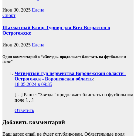
Июн 30, 2025
Елена
Спорт
Шахматный Блиц: Турнир для Всех Возрастов в
Острогожске
Июн 20, 2025
Елена
Один комментарий к “«Звезда» продолжает блистать на футбольном
поле”
Четвертый тур первенства Воронежской области -
Острогожск - Воронежская область
:
18.05.2024 в 09:35
[…] Ранее: “Звезда” продолжает блистать на футбольном
поле […]
Ответить
Добавить комментарий
Ваш адрес email не будет опубликован.
Обязательные поля