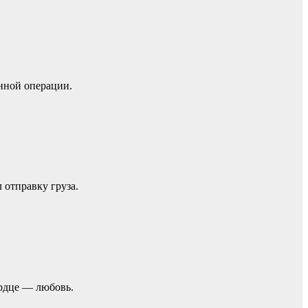
нной операции.
отправку груза.
ердце — любовь.