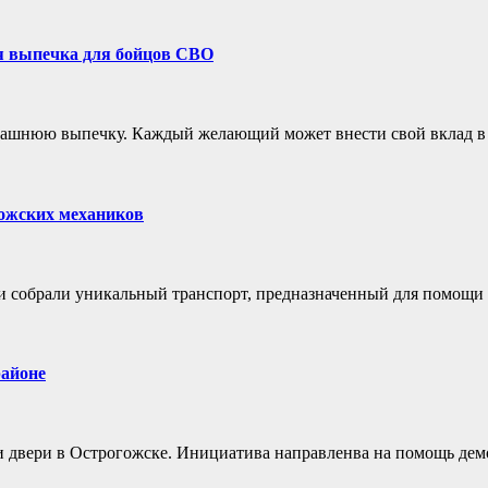
я выпечка для бойцов СВО
ашнюю выпечку. Каждый желающий может внести свой вклад в 
гожских механиков
 и собрали уникальный транспорт, предназначенный для помощи
айоне
 двери в Острогожске. Инициатива направленва на помощь дем