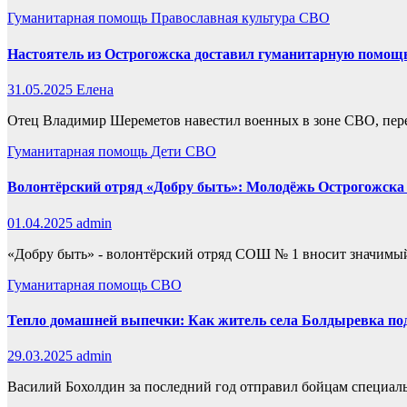
Гуманитарная помощь
Православная культура
СВО
Настоятель из Острогожска доставил гуманитарную помощь
31.05.2025
Елена
Отец Владимир Шереметов навестил военных в зоне СВО, пере
Гуманитарная помощь
Дети
СВО
Волонтёрский отряд «Добру быть»: Молодёжь Острогожска 
01.04.2025
admin
«Добру быть» - волонтёрский отряд СОШ № 1 вносит значимый
Гуманитарная помощь
СВО
Тепло домашней выпечки: Как житель села Болдыревка п
29.03.2025
admin
Василий Бохолдин за последний год отправил бойцам специал