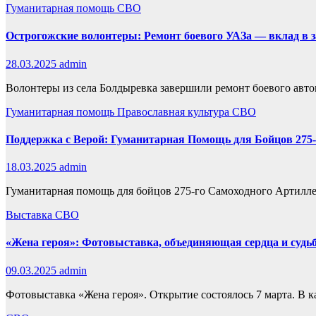
Гуманитарная помощь
СВО
Острогожские волонтеры: Ремонт боевого УАЗа — вклад в
28.03.2025
admin
Волонтеры из села Болдыревка завершили ремонт боевого авто
Гуманитарная помощь
Православная культура
СВО
Поддержка с Верой: Гуманитарная Помощь для Бойцов 275
18.03.2025
admin
Гуманитарная помощь для бойцов 275-го Самоходного Артилле
Выставка
СВО
«Жена героя»: Фотовыставка, объединяющая сердца и судь
09.03.2025
admin
Фотовыставка «Жена героя». Открытие состоялось 7 марта. В к