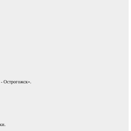
 - Острогожск».
ки.