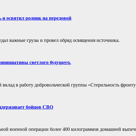
 и освятил родник на передовой
дал важные грузы и провел обряд освящения источника.
инициативы светлого будущего.
 вклад в работу добровольческой группы «Стерильность фронту
оддерживает бойцов СВО
ьной военной операции более 400 килограммов домашней выпеч