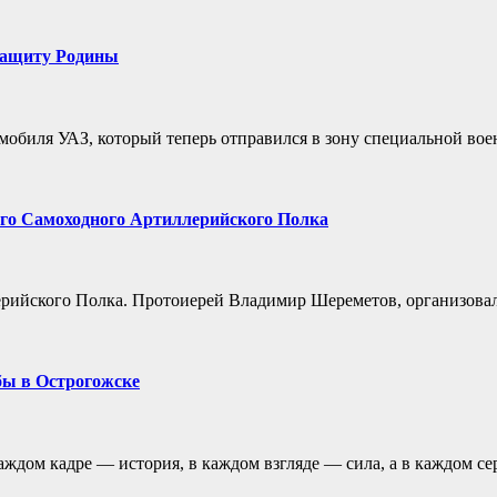
 защиту Родины
мобиля УАЗ, который теперь отправился в зону специальной вое
-го Самоходного Артиллерийского Полка
рийского Полка. Протоиерей Владимир Шереметов, организовал 
бы в Острогожске
аждом кадре — история, в каждом взгляде — сила, а в каждом с