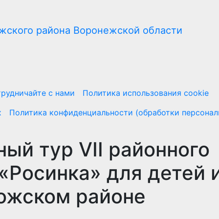
рудничайте с нами
Политика использования cookie
х
Политика конфиденциальности (обработки персонал
ый тур VII районного
«Росинка» для детей 
гожском районе