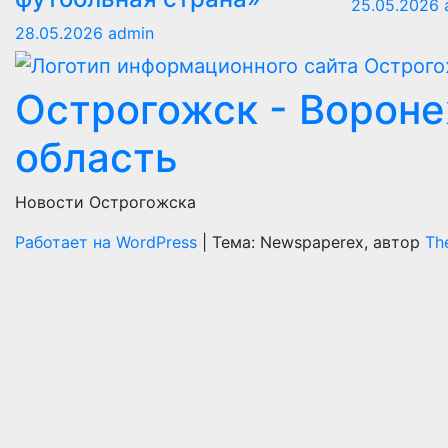
25.05.2026
28.05.2026
admin
Острогожск - Ворон
область
Новости Острогожска
Работает на WordPress
|
Тема: Newspaperex, автор
Th