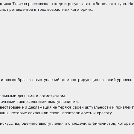
яна Ткачева рассказала о ходе и результатах отборочного тура. На 
их претендентов в трех возрастных категориях:
 и разнообразных выступлений, демонстрирующих высокий уровень 
кальными данными и артистизмом.
ргичными танцевальными выступлениями.
вествование и декламация не теряют своей актуальности и привлека
нцы, которые сохранили свою неповторимость и красоту.
 искусства, оценило выступления и определило финалистов, которы