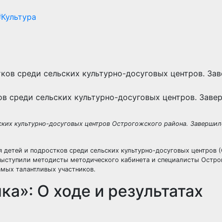
#Культура
ов среди сельских культурно-досуговых центров. Заве
ьских культурно-досуговых центров Острогожского района. Заверши
я детей и подростков среди сельских культурно-досуговых центров 
выступили методисты методического кабинета и специалисты Остр
амых талантливых участников.
а»: О ходе и результатах