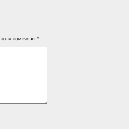
 поля помечены
*