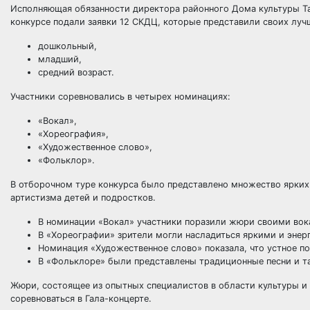
Исполняющая обязанности директора районного Дома культуры Тать
конкурсе подали заявки 12 СКДЦ, которые представили своих лучш
дошкольный,
младший,
средний возраст.
Участники соревновались в четырех номинациях:
«Вокал»,
«Хореография»,
«Художественное слово»,
«Фольклор».
В отборочном туре конкурса было представлено множество ярких
артистизма детей и подростков.
В номинации «Вокал» участники поразили жюри своими во
В «Хореографии» зрители могли насладиться яркими и эне
Номинация «Художественное слово» показала, что устное по
В «Фольклоре» были представлены традиционные песни и та
Жюри, состоящее из опытных специалистов в области культуры и
соревноваться в Гала-концерте.