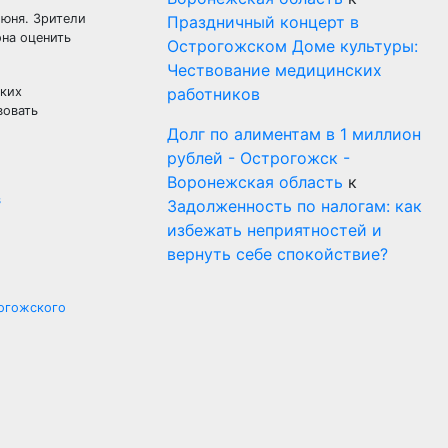
июня. Зрители
Праздничный концерт в
на оценить
Острогожском Доме культуры:
Чествование медицинских
ских
работников
вовать
Долг по алиментам в 1 миллион
рублей - Острогожск -
Воронежская область
к
в
Задолженность по налогам: как
избежать неприятностей и
вернуть себе спокойствие?
рогожского