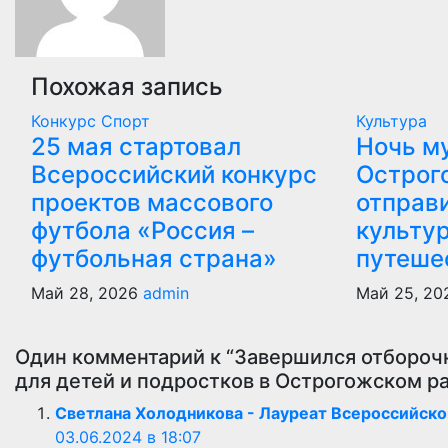
Похожая запись
Конкурс
Спорт
Культура
25 мая стартовал
Ночь м
Всероссийский конкурс
Острог
проектов массового
отправ
футбола «Россия –
культу
футбольная страна»
путеше
Май 28, 2026
admin
Май 25, 2
Один комментарий к “Завершился отборочн
для детей и подростков в Острогожском р
Светлана Холодникова - Лауреат Всероссийско
03.06.2024 в 18:07