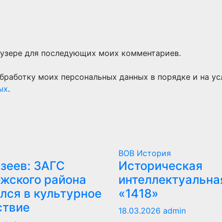
раузере для последующих моих комментариев.
бработку моих персональных данных в порядке и на ус
ых
.
ВОВ
История
зеев: ЗАГС
Историческая
жского района
интеллектуальна
лся в культурное
«1418»
ствие
18.03.2026
admin