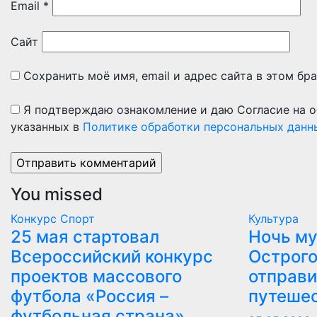
Email
*
Сайт
Сохранить моё имя, email и адрес сайта в этом б
Я подтверждаю ознакомление и даю Согласие на о
указанных в
Политике обработки персональных данн
You missed
Конкурс
Спорт
Культура
25 мая стартовал
Ночь му
Всероссийский конкурс
Острого
проектов массового
отправи
футбола «Россия –
путеше
футбольная страна»