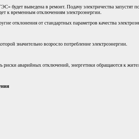
ЭС» будет выведена в ремонт. Подачу электричества запустят по 
едет к временным отключениям электроэнергии.
ругие отклонения от стандартных параметров качества электроэ
оторой значительно возросло потребление электроэнергии.
ь риски аварийных отключений, энергетики обращаются к жител
ения