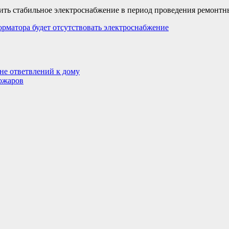
ить стабильное электроснабжение в период проведения ремонтн
орматора будет отсутствовать электроснабжение
не ответвлений к дому
пожаров