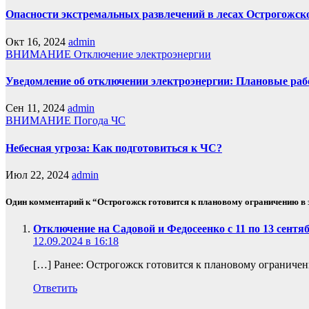
Опасности экстремальных развлечений в лесах Острогожск
Окт 16, 2024
admin
ВНИМАНИЕ
Отключение электроэнергии
Уведомление об отключении электроэнергии: Плановые раб
Сен 11, 2024
admin
ВНИМАНИЕ
Погода
ЧС
Небесная угроза: Как подготовиться к ЧС?
Июл 22, 2024
admin
Один комментарий к “Острогожск готовится к плановому ограничению в 
Отключение на Садовой и Федосеенко с 11 по 13 сентя
12.09.2024 в 16:18
[…] Ранее: Острогожск готовится к плановому ограниче
Ответить