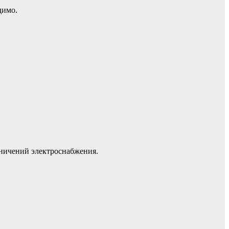
димо.
аничений электроснабжения.