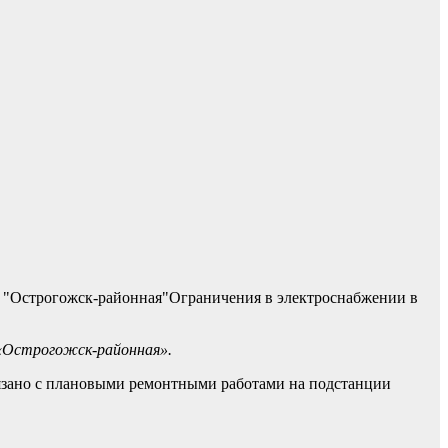
Ограничения в электроснабжении в
 «Острогожск-районная».
вязано с плановыми ремонтными работами на подстанции