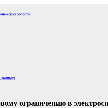
 данных)
овому ограничению в электрос