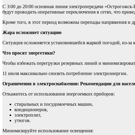
С 3:00 до 20:00 основная линия электропередачи «Острогожск-Г
будут проводить оперативные переключения в сетях, что прив
Кроме того, в этот период возможны перепады напряжения и д
Жара осложняет ситуацию
Ситуация осложняется установившейся жаркой погодой, из-за к
Что просят энергетики?
Чтобы избежать перегрузки резервных линий и минимизироват
11 июля максимально снизить потребление электроэнергии.
Ограничения в электроснабжении: Рекомендации для насел
Откажитесь от использования энергоемких приборов:
стиральных и посудомоечных машин,
кондиционеров,
электроплит,
утюгов.
Минимизируйте использование освещения: