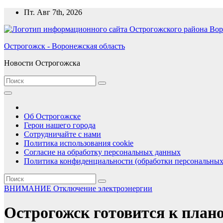
Перейти
Пт. Авг 7th, 2026
к
содержимому
Острогожск - Воронежская область
Новости Острогожска
Об Острогожске
Герои нашего города
Сотрудничайте с нами
Политика использования cookie
Согласие на обработку персональных данных
Политика конфиденциальности (обработки персональных
ВНИМАНИЕ
Отключение электроэнергии
Острогожск готовится к план