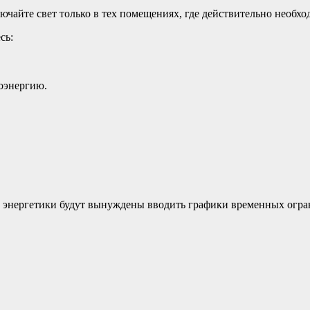
ючайте свет только в тех помещениях, где действительно необхо
сь:
оэнергию.
ля, энергетики будут вынуждены вводить графики временных огр