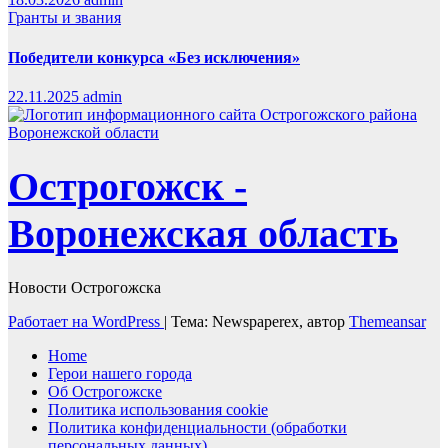
Гранты и звания
Победители конкурса «Без исключения»
22.11.2025
admin
Острогожск -
Воронежская область
Новости Острогожска
Работает на WordPress
|
Тема: Newspaperex, автор
Themeansar
Home
Герои нашего города
Об Острогожске
Политика использования cookie
Политика конфиденциальности (обработки
персональных данных)