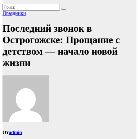
Праздники
Последний звонок в
Острогожске: Прощание с
детством — начало новой
жизни
От
admin