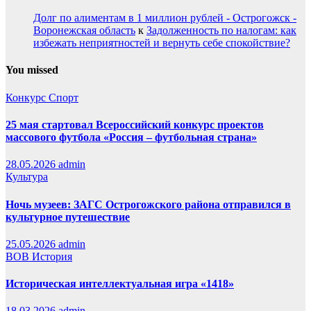
Долг по алиментам в 1 миллион рублей - Острогожск -
Воронежская область
к
Задолженность по налогам: как
избежать неприятностей и вернуть себе спокойствие?
You missed
Конкурс
Спорт
25 мая стартовал Всероссийский конкурс проектов
массового футбола «Россия – футбольная страна»
28.05.2026
admin
Культура
Ночь музеев: ЗАГС Острогожского района отправился в
культурное путешествие
25.05.2026
admin
ВОВ
История
Историческая интеллектуальная игра «1418»
18.03.2026
admin