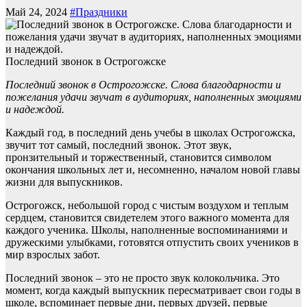
Май 24, 2024
#Праздники
Последний звонок в Острогожске
Последний звонок в Острогожске. Слова благодарности и
пожелания удачи звучат в аудиториях, наполненных эмоциями
и надеждой.
Каждый год, в последний день учебы в школах Острогожска,
звучит тот самый, последний звонок. Этот звук,
пронзительный и торжественный, становится символом
окончания школьных лет и, несомненно, началом новой главы
жизни для выпускников.
Острогожск, небольшой город с чистым воздухом и теплым
сердцем, становится свидетелем этого важного момента для
каждого ученика. Школы, наполненные воспоминаниями и
дружескими улыбками, готовятся отпустить своих учеников в
мир взрослых забот.
Последний звонок – это не просто звук колокольчика. Это
момент, когда каждый выпускник пересматривает свои годы в
школе, вспоминает первые дни, первых друзей, первые