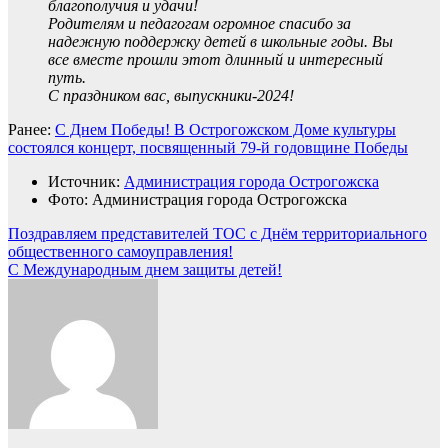
благополучия и удачи!
Родителям и педагогам огромное спасибо за
надежную поддержку детей в школьные годы. Вы
все вместе прошли этот длинный и интересный
путь.
С праздником вас, выпускники-2024!
Ранее:
С Днем Победы! В Острогожском Доме культуры
состоялся концерт, посвященный 79-й годовщине Победы
Источник:
Администрация города Острогожска
Фото: Администрация города Острогожска
Навигация
Поздравляем представителей ТОС с Днём территориального
общественного самоуправления!
по
С Международным днем защиты детей!
записям