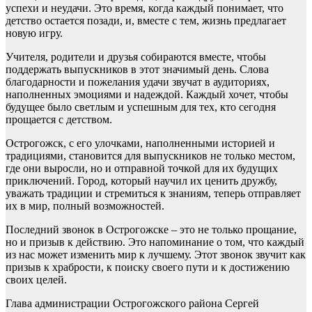
успехи и неудачи. Это время, когда каждый понимает, что
детство остается позади, и, вместе с тем, жизнь предлагает
новую игру.
Учителя, родители и друзья собираются вместе, чтобы
поддержать выпускников в этот значимый день. Слова
благодарности и пожелания удачи звучат в аудиториях,
наполненных эмоциями и надеждой. Каждый хочет, чтобы
будущее было светлым и успешным для тех, кто сегодня
прощается с детством.
Острогожск, с его улочками, наполненными историей и
традициями, становится для выпускников не только местом,
где они выросли, но и отправной точкой для их будущих
приключений. Город, который научил их ценить дружбу,
уважать традиции и стремиться к знаниям, теперь отправляет
их в мир, полный возможностей.
Последний звонок в Острогожске – это не только прощание,
но и призыв к действию. Это напоминание о том, что каждый
из нас может изменить мир к лучшему. Этот звонок звучит как
призыв к храбрости, к поиску своего пути и к достижению
своих целей.
Глава администрации Острогожского района Сергей