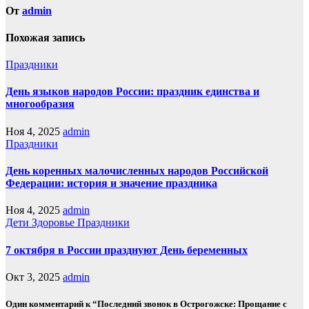
От
admin
Похожая запись
Праздники
День языков народов России: праздник единства и
многообразия
Ноя 4, 2025
admin
Праздники
День коренных малочисленных народов Российской
Федерации: история и значение праздника
Ноя 4, 2025
admin
Дети
Здоровье
Праздники
7 октября в России празднуют День беременных
Окт 3, 2025
admin
Один комментарий к “Последний звонок в Острогожске: Прощание с