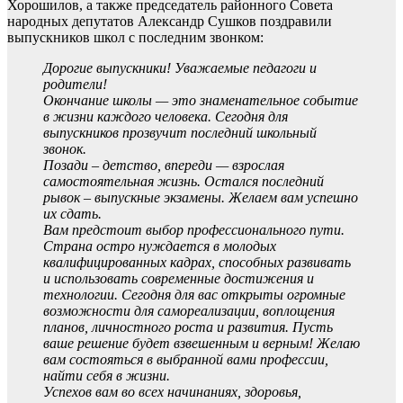
Хорошилов, а также председатель районного Совета
народных депутатов Александр Сушков поздравили
выпускников школ с последним звонком:
Дорогие выпускники! Уважаемые педагоги и
родители!
Окончание школы — это знаменательное событие
в жизни каждого человека. Сегодня для
выпускников прозвучит последний школьный
звонок.
Позади – детство, впереди — взрослая
самостоятельная жизнь. Остался последний
рывок – выпускные экзамены. Желаем вам успешно
их сдать.
Вам предстоит выбор профессионального пути.
Страна остро нуждается в молодых
квалифицированных кадрах, способных развивать
и использовать современные достижения и
технологии. Сегодня для вас открыты огромные
возможности для самореализации, воплощения
планов, личностного роста и развития. Пусть
ваше решение будет взвешенным и верным! Желаю
вам состояться в выбранной вами профессии,
найти себя в жизни.
Успехов вам во всех начинаниях, здоровья,