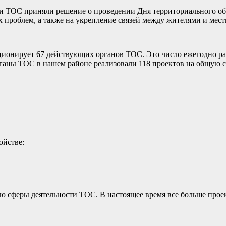
и ТОС приняли решение о проведении Дня территориального об
 проблем, а также на укрепление связей между жителями и мес
ионирует 67 действующих органов ТОС. Это число ежегодно рас
рганы ТОС в нашем районе реализовали 118 проектов на общую с
ойстве:
ю сферы деятельности ТОС. В настоящее время все больше проек