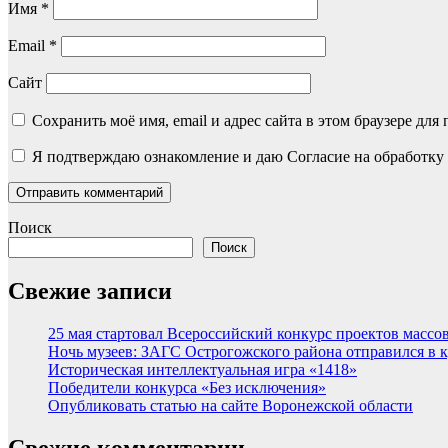
Имя
*
Email
*
Сайт
Сохранить моё имя, email и адрес сайта в этом браузере д
Я подтверждаю ознакомление и даю Согласие на обработку 
Поиск
Поиск
Свежие записи
25 мая стартовал Всероссийский конкурс проектов массов
Ночь музеев: ЗАГС Острогожского района отправился в 
Историческая интеллектуальная игра «1418»
Победители конкурса «Без исключения»
Опубликовать статью на сайте Воронежской области