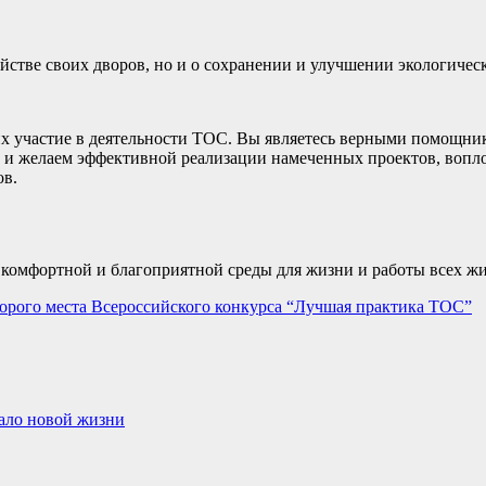
ройстве своих дворов, но и о сохранении и улучшении экологичес
участие в деятельности ТОС. Вы являетесь верными помощникам
д и желаем эффективной реализации намеченных проектов, вопл
ов.
е комфортной и благоприятной среды для жизни и работы всех ж
орого места Всероссийского конкурса “Лучшая практика ТОС”
ало новой жизни