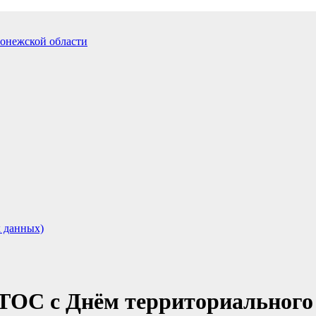
 данных)
ТОС с Днём территориального