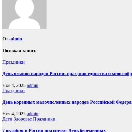
От
admin
Похожая запись
Праздники
День языков народов России: праздник единства и многооб
Ноя 4, 2025
admin
Праздники
День коренных малочисленных народов Российской Федерац
Ноя 4, 2025
admin
Дети
Здоровье
Праздники
7 октября в России празднуют День беременных