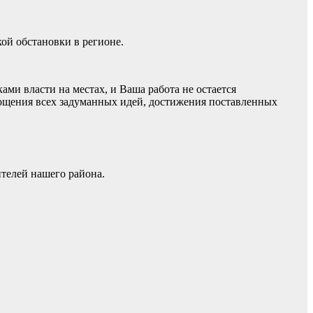
кой обстановки в регионе.
и власти на местах, и Ваша работа не остается
ощения всех задуманных идей, достижения поставленных
ителей нашего района.