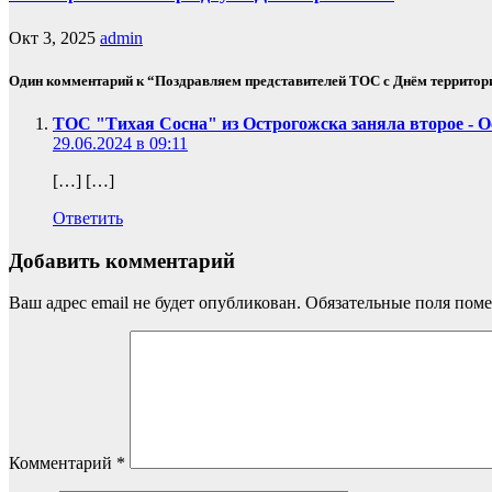
Окт 3, 2025
admin
Один комментарий к “Поздравляем представителей ТОС с Днём территор
ТОС "Тихая Сосна" из Острогожска заняла второе - О
29.06.2024 в 09:11
[…] […]
Ответить
Добавить комментарий
Ваш адрес email не будет опубликован.
Обязательные поля пом
Комментарий
*