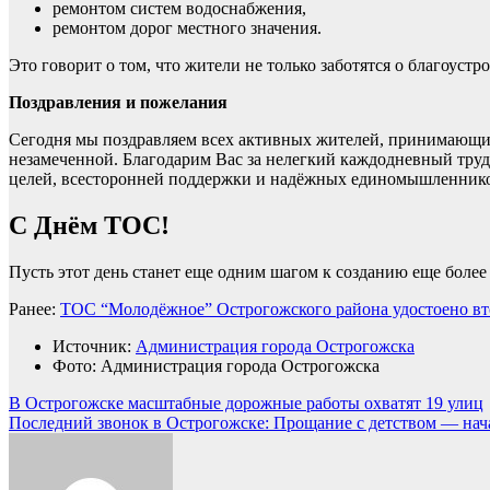
ремонтом систем водоснабжения,
ремонтом дорог местного значения.
Это говорит о том, что жители не только заботятся о благоуст
Поздравления и пожелания
Сегодня мы поздравляем всех активных жителей, принимающих 
незамеченной. Благодарим Вас за нелегкий каждодневный тру
целей, всесторонней поддержки и надёжных единомышленник
С Днём ТОС!
Пусть этот день станет еще одним шагом к созданию еще боле
Ранее:
ТОС “Молодёжное” Острогожского района удостоено вт
Источник:
Администрация города Острогожска
Фото: Администрация города Острогожска
Навигация
В Острогожске масштабные дорожные работы охватят 19 улиц
Последний звонок в Острогожске: Прощание с детством — нач
по
записям