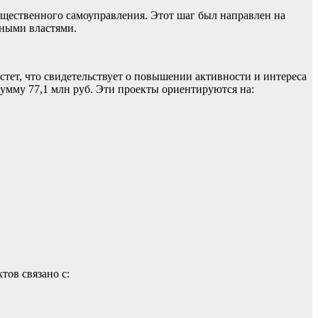
щественного самоуправления. Этот шаг был направлен на
тными властями.
тет, что свидетельствует о повышении активности и интереса
умму 77,1 млн руб. Эти проекты ориентируются на:
тов связано с: