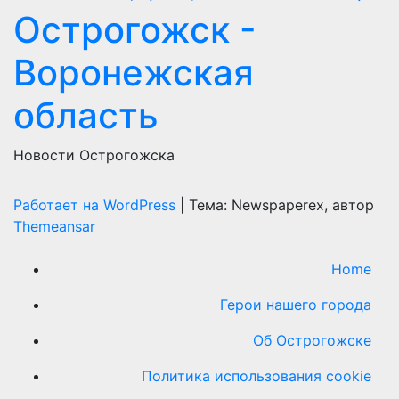
Острогожск -
Воронежская
область
Новости Острогожска
Работает на WordPress
|
Тема: Newspaperex, автор
Themeansar
Home
Герои нашего города
Об Острогожске
Политика использования cookie