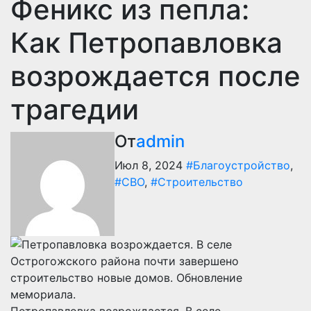
Феникс из пепла:
Как Петропавловка
возрождается после
трагедии
От
admin
Июл 8, 2024
#Благоустройство
,
#СВО
,
#Строительство
Петропавловка возрождается. В селе