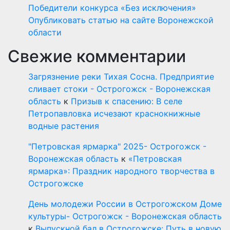
Победители конкурса «Без исключения»
Опубликовать статью на сайте Воронежской
области
Свежие комментарии
Загрязнение реки Тихая Сосна. Предприятие
сливает стоки - Острогожск - Воронежская
область
к
Призыв к спасению: В селе
Петропавловка исчезают краснокнижные
водные растения
"Петровская ярмарка" 2025- Острогожск -
Воронежская область
к
«Петровская
ярмарка»: Праздник народного творчества в
Острогожске
День молодежи России в Острогожском Доме
культуры- Острогожск - Воронежская область
к
Выпускной бал в Острогожске: Путь в новую