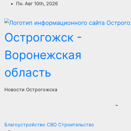
Перейти
Пн. Авг 10th, 2026
к
содержимому
Острогожск -
Воронежская
область
Новости Острогожска
Благоустройство
СВО
Строительство