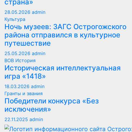
страна»
28.05.2026
admin
Культура
Ночь музеев: ЗАГС Острогожского
района отправился в культурное
путешествие
25.05.2026
admin
ВОВ
История
Историческая интеллектуальная
игра «1418»
18.03.2026
admin
Гранты и звания
Победители конкурса «Без
исключения»
22.11.2025
admin