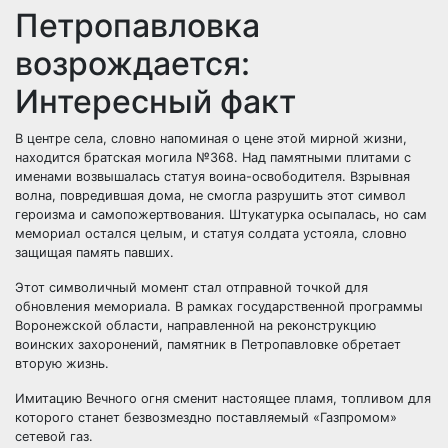
Петропавловка
возрождается:
Интересный факт
В центре села, словно напоминая о цене этой мирной жизни,
находится братская могила №368. Над памятными плитами с
именами возвышалась статуя воина-освободителя. Взрывная
волна, повредившая дома, не смогла разрушить этот символ
героизма и самопожертвования. Штукатурка осыпалась, но сам
мемориал остался целым, и статуя солдата устояла, словно
защищая память павших.
Этот символичный момент стал отправной точкой для
обновления мемориала. В рамках государственной программы
Воронежской области, направленной на реконструкцию
воинских захоронений, памятник в Петропавловке обретает
вторую жизнь.
Имитацию Вечного огня сменит настоящее пламя, топливом для
которого станет безвозмездно поставляемый «Газпромом»
сетевой газ.