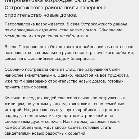
Острогожского района почти завершено
строительство новые домов.
Петропавловка возрождается.
В селе Острогожского района
почти завершено строительство
новые домов
. Обновление
мемориала и статуи воина-освободителя.
В селе Петропавловка Острогожского района жизнь постепенно
возвращается в нормальное русло после трагического события,
связанного с аварийным сходом боеприпаса.
Особенно пострадала одна из улиц, где разрушения были
наиболее значительными. Однако, несмотря на все трудности,
уже почти завершено строительство новых домов, готовых
принять своих хозяев.
Конечно, в сердцах людей еще жива печаль по разрушенным
жилищам, по уютным уголкам, хранившим тепло семейных
историй. Но даже сквозь эту грусть пробиваются ростки
надежды, подпитываемые упорством строителей и не
сломленным духом сельчан. Новые дома, современные и
комфортабельные, ждут своих хозяев, готовые стать
свидетелями новых радостных событий.