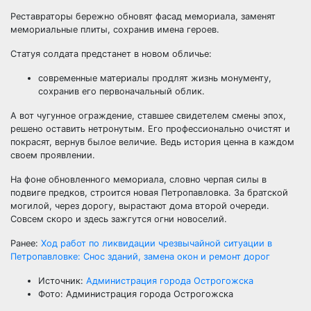
Реставраторы бережно обновят фасад мемориала, заменят
мемориальные плиты, сохранив имена героев.
Статуя солдата предстанет в новом обличье:
современные материалы продлят жизнь монументу,
сохранив его первоначальный облик.
А вот чугунное ограждение, ставшее свидетелем смены эпох,
решено оставить нетронутым. Его профессионально очистят и
покрасят, вернув былое величие. Ведь история ценна в каждом
своем проявлении.
На фоне обновленного мемориала, словно черпая силы в
подвиге предков, строится новая Петропавловка. За братской
могилой, через дорогу, вырастают дома второй очереди.
Совсем скоро и здесь зажгутся огни новоселий.
Ранее:
Ход работ по ликвидации чрезвычайной ситуации в
Петропавловке: Снос зданий, замена окон и ремонт дорог
Источник:
Администрация города Острогожска
Фото: Администрация города Острогожска