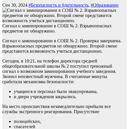
Сен 30, 2024
#Безопасность и бдительность
,
#Образование
Сигнал о заминировании в СОШ № 2. Взрывоопасных
предметов не обнаружино.
Сигнал о заминировании в СОШ № 2. Проверка завершена.
Взрывоопасных предметов не обнаружино. Второй смене
представится возможность учиться дистанционно.
Сегодня, в 10:21, на телефон директора средней
общеобразовательной школы № 2 поступил тревожный
сигнал о возможном заминировании учебного заведения.
Звонил неизвестный мужчина. В считанные минуты
сработали механизмы безопасности:
учащиеся и персонал были эвакуированы,
и двери учреждения закрылись.
На место происшествия незамедлительно прибыли все
службы экстренного реагирования. Присутствие
полицейских,
спасателей