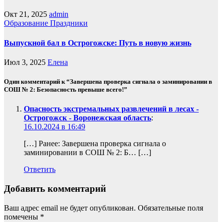
Окт 21, 2025
admin
Образование
Праздники
Выпускной бал в Острогожске: Путь в новую жизнь
Июл 3, 2025
Елена
Один комментарий к “Завершена проверка сигнала о заминировании в
СОШ № 2: Безопасность превыше всего!”
Опасность экстремальных развлечений в лесах -
Острогожск - Воронежская область
:
16.10.2024 в 16:49
[…] Ранее: Завершена проверка сигнала о
заминировании в СОШ № 2: Б… […]
Ответить
Добавить комментарий
Ваш адрес email не будет опубликован.
Обязательные поля
помечены
*