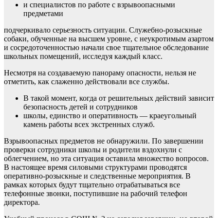
и специалистов по работе с взрывоопасными
предметами
подчеркивало серьезность ситуации. Служебно-розыскные
собаки, обученные на высшем уровне, с неукротимым азартом
и сосредоточенностью начали свое тщательное обследование
школьных помещений, исследуя каждый класс.
Несмотря на создаваемую панораму опасности, нельзя не
отметить, как слаженно действовали все службы.
В такой момент, когда от решительных действий зависит
безопасность детей и сотрудников
школы, единство и оперативность — краеугольный
камень работы всех экстренных служб.
Взрывоопасных предметов не обнаружили. По завершении
проверки сотрудники школы и родители вздохнули с
облегчением, но эта ситуация оставила множество вопросов.
В настоящее время силовыми структурами проводятся
оперативно-розыскные и следственные мероприятия. В
рамках которых будут тщательно отрабатываться все
телефонные звонки, поступившие на рабочий телефон
директора.