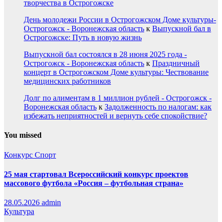
творчества в Острогожске
День молодежи России в Острогожском Доме культуры-
Острогожск - Воронежская область
к
Выпускной бал в
Острогожске: Путь в новую жизнь
Выпускной бал состоялся в 28 июня 2025 года -
Острогожск - Воронежская область
к
Праздничный
концерт в Острогожском Доме культуры: Чествование
медицинских работников
Долг по алиментам в 1 миллион рублей - Острогожск -
Воронежская область
к
Задолженность по налогам: как
избежать неприятностей и вернуть себе спокойствие?
You missed
Конкурс
Спорт
25 мая стартовал Всероссийский конкурс проектов
массового футбола «Россия – футбольная страна»
28.05.2026
admin
Культура