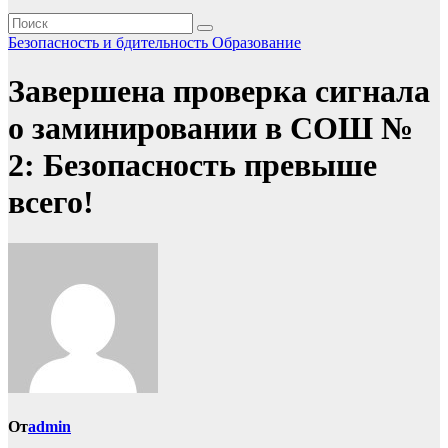
Безопасность и бдительность
Образование
Завершена проверка сигнала
о заминировании в СОШ №
2: Безопасность превыше
всего!
От
admin